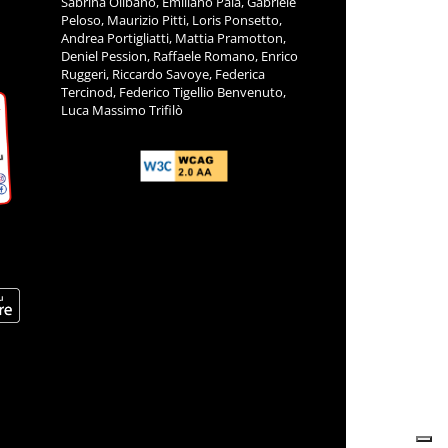
Sabrina Olibano, Emiliano Pala, Gabriele
Peloso, Maurizio Pitti, Loris Ponsetto,
Andrea Portigliatti, Mattia Pramotton,
Deniel Pession, Raffaele Romano, Enrico
Ruggeri, Riccardo Savoye, Federica
Tercinod, Federico Tigellio Benvenuto,
Luca Massimo Trifilò