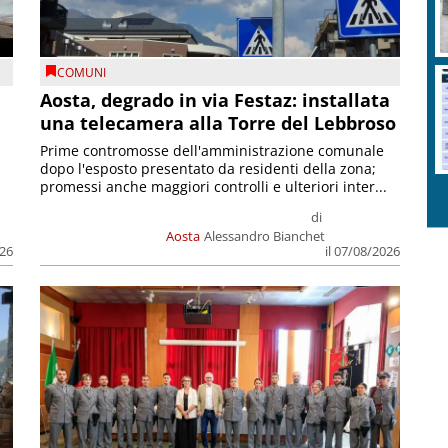
COMUNI
n
Aosta, degrado in via Festaz: installata
una telecamera alla Torre del Lebbroso
Prime contromosse dell'amministrazione comunale
dopo l'esposto presentato da residenti della zona;
promessi anche maggiori controlli e ulteriori inter...
di
Aosta
Alessandro Bianchet
026
il 07/08/2026