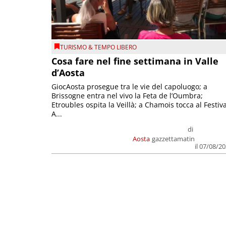
TURISMO & TEMPO LIBERO
Cosa fare nel fine settimana in Valle
d’Aosta
GiocAosta prosegue tra le vie del capoluogo; a
Brissogne entra nel vivo la Feta de l’Oumbra;
Etroubles ospita la Veillà; a Chamois tocca al Festiva
A...
di
Aosta
gazzettamatin
il 07/08/2