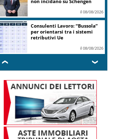
non incidano su Schengen
il 08/08/2026
Consulenti Lavoro: “Bussola”
per orientarsi tra i sistemi
retributivi Ue
il 08/08/2026
❮
❯