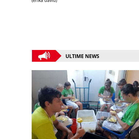
(erika david)
ULTIME NEWS