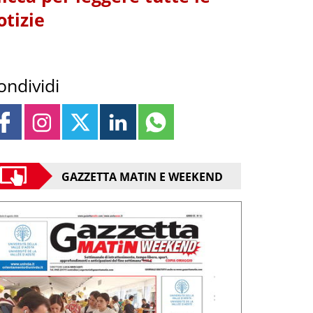
otizie
ondividi
GAZZETTA MATIN E WEEKEND