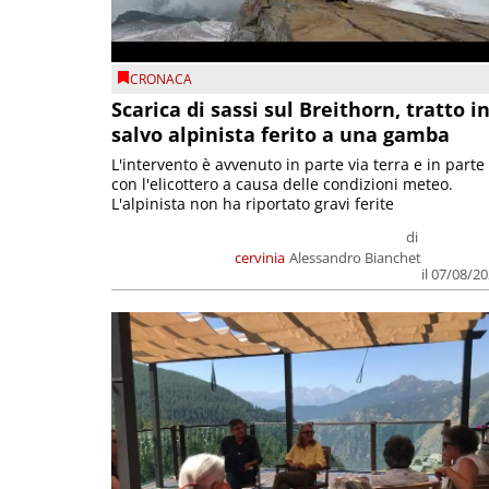
CRONACA
Scarica di sassi sul Breithorn, tratto i
salvo alpinista ferito a una gamba
L'intervento è avvenuto in parte via terra e in parte
con l'elicottero a causa delle condizioni meteo.
L'alpinista non ha riportato gravi ferite
di
cervinia
Alessandro Bianchet
il 07/08/2