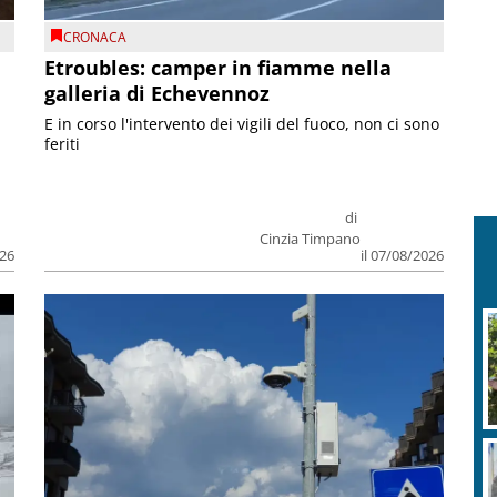
CRONACA
Etroubles: camper in fiamme nella
galleria di Echevennoz
E in corso l'intervento dei vigili del fuoco, non ci sono
feriti
di
Cinzia Timpano
026
il 07/08/2026