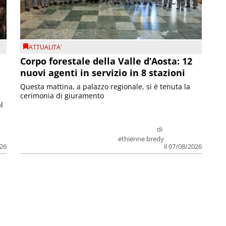
ATTUALITA'
Corpo forestale della Valle d’Aosta: 12
nuovi agenti in servizio in 8 stazioni
Questa mattina, a palazzo regionale, si è tenuta la
cerimonia di giuramento
l
di
ethienne bredy
026
il 07/08/2026