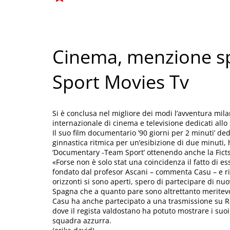
Cinema, menzione sp
Sport Movies Tv
Si è conclusa nel migliore dei modi l’avventura milan
internazionale di cinema e televisione dedicati all
Il suo film documentario ’90 giorni per 2 minuti’ de
ginnastica ritmica per un’esibizione di due minuti,
‘Documentary -Team Sport’ ottenendo anche la Fict
«Forse non è solo stat una coincidenza il fatto di e
fondato dal profesor Ascani – commenta Casu – e ri
orizzonti si sono aperti, spero di partecipare di nuov
Spagna che a quanto pare sono altrettanto meritevo
Casu ha anche partecipato a una trasmissione su Rai
dove il regista valdostano ha potuto mostrare i suoi 
squadra azzurra.