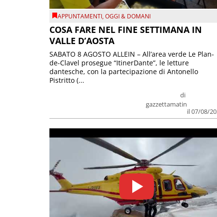
APPUNTAMENTI
,
OGGI & DOMANI
COSA FARE NEL FINE SETTIMANA IN
VALLE D’AOSTA
SABATO 8 AGOSTO ALLEIN – All’area verde Le Plan-
de-Clavel prosegue “ItinerDante”, le letture
dantesche, con la partecipazione di Antonello
Pistritto (...
di
gazzettamatin
il 07/08/2