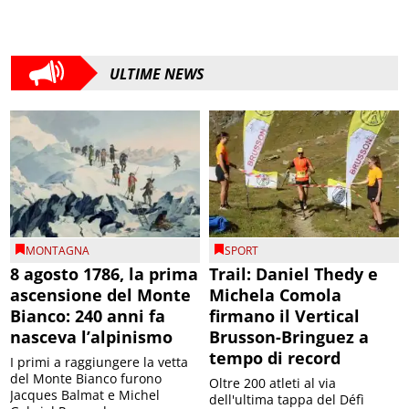
ULTIME NEWS
MONTAGNA
SPORT
8 agosto 1786, la prima
Trail: Daniel Thedy e
ascensione del Monte
Michela Comola
Bianco: 240 anni fa
firmano il Vertical
nasceva l’alpinismo
Brusson-Bringuez a
tempo di record
I primi a raggiungere la vetta
del Monte Bianco furono
Oltre 200 atleti al via
Jacques Balmat e Michel
dell'ultima tappa del Défì