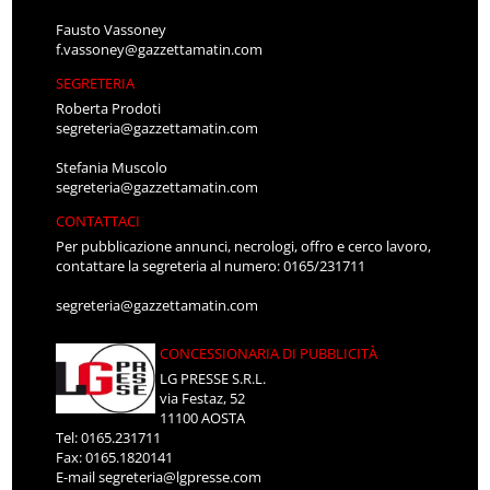
Fausto Vassoney
f.vassoney@gazzettamatin.com
SEGRETERIA
Roberta Prodoti
segreteria@gazzettamatin.com
Stefania Muscolo
segreteria@gazzettamatin.com
CONTATTACI
Per pubblicazione annunci, necrologi, offro e cerco lavoro,
contattare la segreteria al numero: 0165/231711
segreteria@gazzettamatin.com
CONCESSIONARIA DI PUBBLICITÀ
LG PRESSE S.R.L.
via Festaz, 52
11100 AOSTA
Tel: 0165.231711
Fax: 0165.1820141
E-mail
segreteria@lgpresse.com