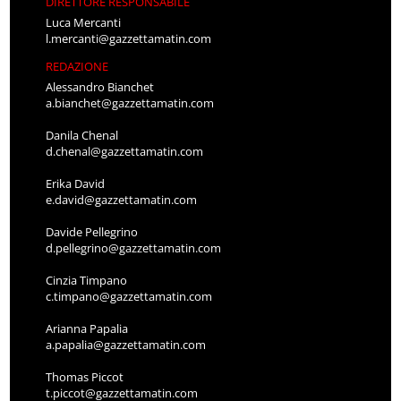
DIRETTORE RESPONSABILE
Luca Mercanti
l.mercanti@gazzettamatin.com
REDAZIONE
Alessandro Bianchet
a.bianchet@gazzettamatin.com
Danila Chenal
d.chenal@gazzettamatin.com
Erika David
e.david@gazzettamatin.com
Davide Pellegrino
d.pellegrino@gazzettamatin.com
Cinzia Timpano
c.timpano@gazzettamatin.com
Arianna Papalia
a.papalia@gazzettamatin.com
Thomas Piccot
t.piccot@gazzettamatin.com