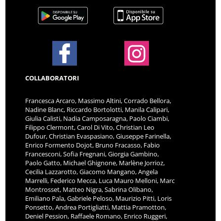
COLLABORATORI
Francesca Arcaro, Massimo Altini, Corrado Bellora,
Nadine Blanc, Riccardo Bortolotti, Manila Calipari,
Giulia Calisti, Nadia Camposaragna, Paolo Ciambi,
Filippo Clermont, Carol Di Vito, Christian Leo
Dufour, Christian Evaspasiano, Giuseppe Farinella,
Enrico Formento Dojot, Bruno Fracasso, Fabio
Francesconi, Sofia Fregnani, Giorgia Gambino,
Paolo Gatto, Michael Ghignone, Marlène Jorrioz,
Cecilia Lazzarotto, Giacomo Mangano, Angela
Marrelli, Federico Mecca, Luca Mauro Melloni, Marc
Montrosset, Matteo Nigra, Sabrina Olibano,
Emiliano Pala, Gabriele Peloso, Maurizio Pitti, Loris
Ponsetto, Andrea Portigliatti, Mattia Pramotton,
Deniel Pession, Raffaele Romano, Enrico Ruggeri,