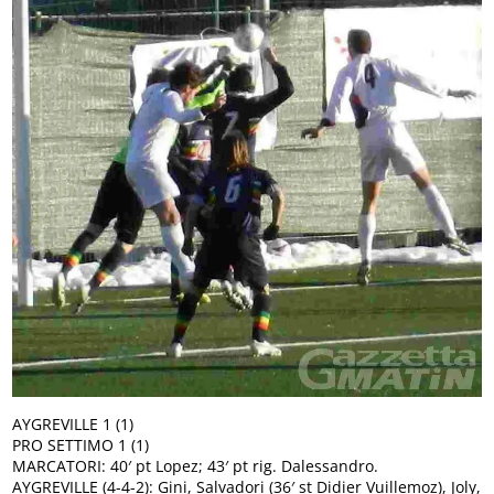
AYGREVILLE 1 (1)
PRO SETTIMO 1 (1)
MARCATORI: 40′ pt Lopez; 43′ pt rig. Dalessandro.
AYGREVILLE (4-4-2): Gini, Salvadori (36′ st Didier Vuillemoz), Joly,