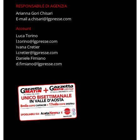
RESPONSABILE DI AGENZIA
Arianna Gori Chisari
E-mail
a.chisari@lgpresse.com
Account
Luca Torino
l.torino@lgpresse.com
Ivana Cretier
i.cretier@lgpresse.com
Daniele Fimiano
d.fimiano@lgpresse.com