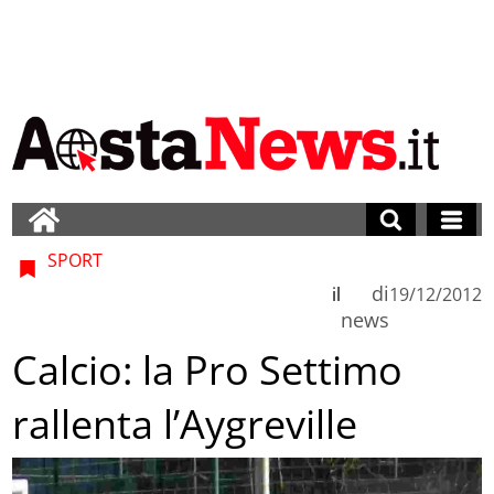
SPORT
di
il
19/12/2012
news
Calcio: la Pro Settimo
rallenta l’Aygreville