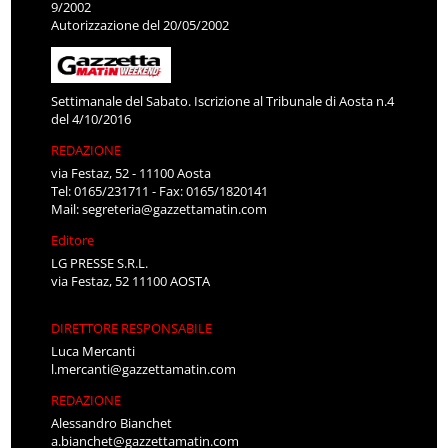
9/2002
Autorizzazione del 20/05/2002
Settimanale del Sabato. Iscrizione al Tribunale di Aosta n.4
del 4/10/2016
REDAZIONE
via Festaz, 52 - 11100 Aosta
Tel: 0165/231711 - Fax: 0165/1820141
Mail:
segreteria@gazzettamatin.com
Editore
LG PRESSE S.R.L.
via Festaz, 52 11100 AOSTA
DIRETTORE RESPONSABILE
Luca Mercanti
l.mercanti@gazzettamatin.com
REDAZIONE
Alessandro Bianchet
a.bianchet@gazzettamatin.com