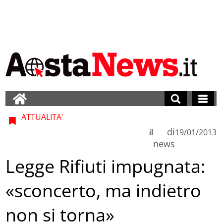
ATTUALITA'
di
il
19/01/2013
news
Legge Rifiuti impugnata:
«sconcerto, ma indietro
non si torna»