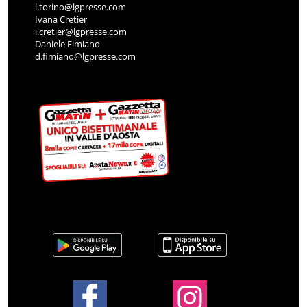
l.torino@lgpresse.com
Ivana Cretier
i.cretier@lgpresse.com
Daniele Fimiano
d.fimiano@lgpresse.com