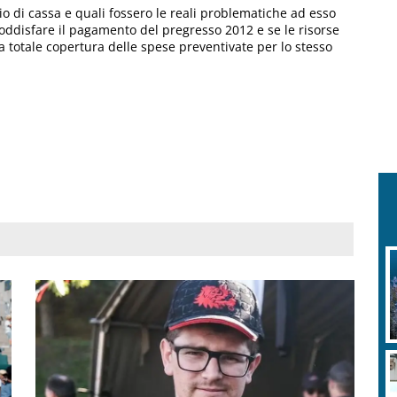
io di cassa e quali fossero le reali problematiche ad esso
 soddisfare il pagamento del pregresso 2012 e se le risorse
la totale copertura delle spese preventivate per lo stesso