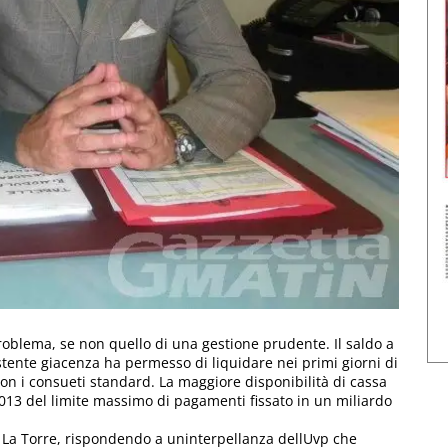
roblema, se non quello di una gestione prudente. Il saldo a
stente giacenza ha permesso di liquidare nei primi giorni di
 con i consueti standard. La maggiore disponibilità di cassa
013 del limite massimo di pagamenti fissato in un miliardo
 La Torre, rispondendo a uninterpellanza dellUvp che