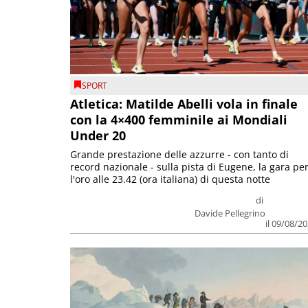
SPORT
Atletica: Matilde Abelli vola in finale
con la 4×400 femminile ai Mondiali
Under 20
Grande prestazione delle azzurre - con tanto di
record nazionale - sulla pista di Eugene, la gara pe
l'oro alle 23.42 (ora italiana) di questa notte
di
Davide Pellegrino
il 09/08/2