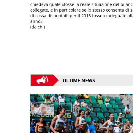
chiedeva quale «fosse la reale situazione del bilanc
collegate, e in particolare se lo stesso consenta di
di cassa disponibili per il 2013 fossero adeguate al
anno».
(da.ch.)
ULTIME NEWS