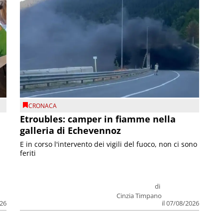
CRONACA
Etroubles: camper in fiamme nella
galleria di Echevennoz
E in corso l'intervento dei vigili del fuoco, non ci sono
feriti
di
Cinzia Timpano
026
il 07/08/2026