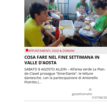
APPUNTAMENTI
,
OGGI & DOMANI
COSA FARE NEL FINE SETTIMANA IN
VALLE D’AOSTA
SABATO 8 AGOSTO ALLEIN – All’area verde Le Plan-
de-Clavel prosegue “ItinerDante”, le letture
dantesche, con la partecipazione di Antonello
Pistritto (...
di
gazzettamatin
il 07/08/2