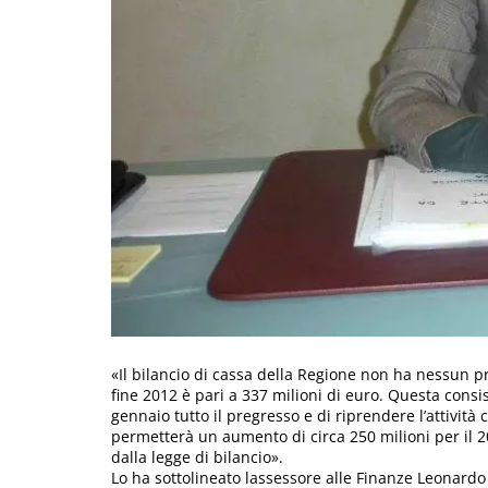
«Il bilancio di cassa della Regione non ha nessun p
fine 2012 è pari a 337 milioni di euro. Questa consi
gennaio tutto il pregresso e di riprendere l’attività
permetterà un aumento di circa 250 milioni per il 2
dalla legge di bilancio».
Lo ha sottolineato lassessore alle Finanze Leonardo