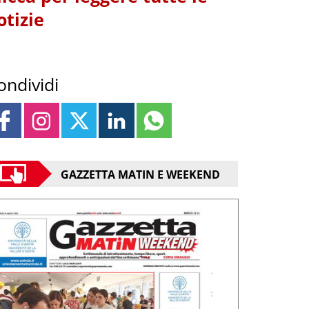
otizie
ondividi
GAZZETTA MATIN E WEEKEND