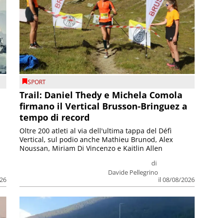
SPORT
Trail: Daniel Thedy e Michela Comola
firmano il Vertical Brusson-Bringuez a
tempo di record
Oltre 200 atleti al via dell'ultima tappa del Défì
Vertical, sul podio anche Mathieu Brunod, Alex
Noussan, Miriam Di Vincenzo e Kaitlin Allen
di
Davide Pellegrino
026
il 08/08/2026