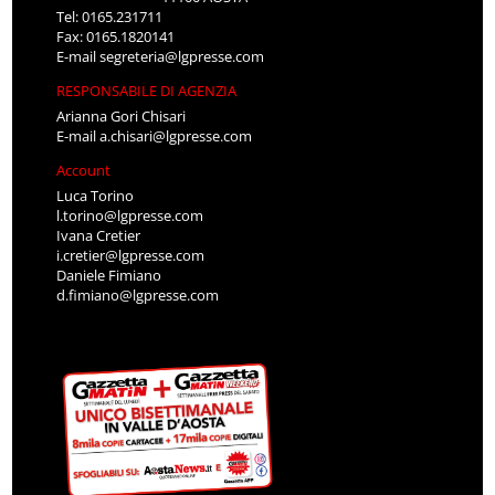
Tel: 0165.231711
Fax: 0165.1820141
E-mail
segreteria@lgpresse.com
RESPONSABILE DI AGENZIA
Arianna Gori Chisari
E-mail
a.chisari@lgpresse.com
Account
Luca Torino
l.torino@lgpresse.com
Ivana Cretier
i.cretier@lgpresse.com
Daniele Fimiano
d.fimiano@lgpresse.com