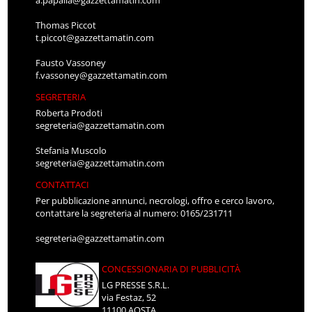
Thomas Piccot
t.piccot@gazzettamatin.com
Fausto Vassoney
f.vassoney@gazzettamatin.com
SEGRETERIA
Roberta Prodoti
segreteria@gazzettamatin.com
Stefania Muscolo
segreteria@gazzettamatin.com
CONTATTACI
Per pubblicazione annunci, necrologi, offro e cerco lavoro,
contattare la segreteria al numero: 0165/231711
segreteria@gazzettamatin.com
CONCESSIONARIA DI PUBBLICITÀ
LG PRESSE S.R.L.
via Festaz, 52
11100 AOSTA