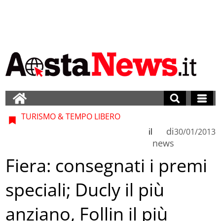
TURISMO & TEMPO LIBERO
di
il
30/01/2013
news
Fiera: consegnati i premi
speciali; Ducly il più
anziano, Follin il più