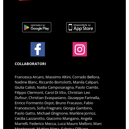
COLLABORATORI
Francesca Arcaro, Massimo Altini, Corrado Bellora,
Nadine Blanc, Riccardo Bortolotti, Manila Calipari,
Giulia Calisti, Nadia Camposaragna, Paolo Ciambi,
Filippo Clermont, Carol Di Vito, Christian Leo
Dufour, Christian Evaspasiano, Giuseppe Farinella,
Enrico Formento Dojot, Bruno Fracasso, Fabio
Francesconi, Sofia Fregnani, Giorgia Gambino,
Paolo Gatto, Michael Ghignone, Marlène Jorrioz,
Cecilia Lazzarotto, Giacomo Mangano, Angela
Marrelli, Federico Mecca, Luca Mauro Melloni, Marc
Montrosset, Matteo Nigra, Sabrina Olibano,