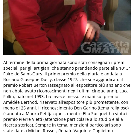
Al termine della prima giornata sono stati consegnati i premi
speciali per gli artigiani che stanno prendendo parte alla 1013ª
Foire de Saint-Ours. Il primo premio della giuria è andata a
Rosiano Giuseppe Ducly, classe 1927, che si è aggiudicato il
premio Robert Berton (assegnato all’espositore più anziano che
non abbia avuto riconoscimenti negli ultimi cinque anni). Luca
Follin, nato nel 1993, ha invece messo le mani sul premio
Amédée Berthod, riservato all’espositore più promettente, con
meno di 25 anni. Il riconoscimento Don Garino (tema religioso)
è andato a Mauro Petitjacques, mentre Elio Sucquet ha vinto il
premio Pierre Vietti (attenzione particolare allo studio e alla
ricerca storica). Sempre in tema, menzioni particolari sono
state date a Michel Rosset, Renato Vaquin e Guglielmo