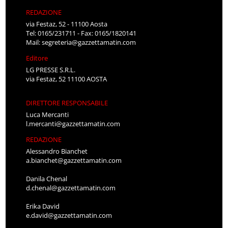
REDAZIONE
via Festaz, 52 - 11100 Aosta
Tel: 0165/231711 - Fax: 0165/1820141
Mail:
segreteria@gazzettamatin.com
Editore
LG PRESSE S.R.L.
via Festaz, 52 11100 AOSTA
DIRETTORE RESPONSABILE
Luca Mercanti
l.mercanti@gazzettamatin.com
REDAZIONE
Alessandro Bianchet
a.bianchet@gazzettamatin.com
Danila Chenal
d.chenal@gazzettamatin.com
Erika David
e.david@gazzettamatin.com