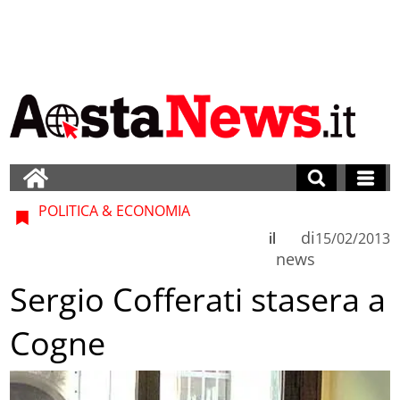
POLITICA & ECONOMIA
di
il
15/02/2013
news
Sergio Cofferati stasera a
Cogne