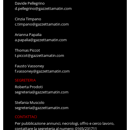
Davide Pellegrino
d.pellegrino@gazzettamatin.com
Cinzia Timpano
c.timpano@gazzettamatin.com
Arianna Papalia
a.papalia@gazzettamatin.com
Thomas Piccot
t.piccot@gazzettamatin.com
Fausto Vassoney
f.vassoney@gazzettamatin.com
SEGRETERIA
Roberta Prodoti
segreteria@gazzettamatin.com
Stefania Muscolo
segreteria@gazzettamatin.com
CONTATTACI
Per pubblicazione annunci, necrologi, offro e cerco lavoro,
contattare la segreteria al numero: 0165/231711