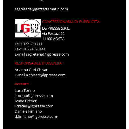
segreteria@gazzettamatin.com
CONCESSIONARIA DI PUBBLICITÀ
LG PRESSE S.R.L.
via Festaz, 52
11100 AOSTA
Tel: 0165.231711
Fax: 0165.1820141
E-mail
segreteria@lgpresse.com
RESPONSABILE DI AGENZIA
Arianna Gori Chisari
E-mail
a.chisari@lgpresse.com
Account
Luca Torino
l.torino@lgpresse.com
Ivana Cretier
i.cretier@lgpresse.com
Daniele Fimiano
d.fimiano@lgpresse.com