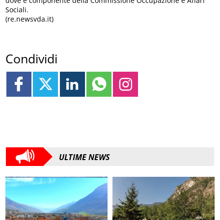
dove è componente della Commissione Occupazione e Affari
Sociali.
(re.newsvda.it)
Condividi
ULTIME NEWS