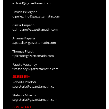
e.david@gazzettamatin.com
Davide Pellegrino
d.pellegrino@gazzettamatin.com
Cinzia Timpano
c.timpano@gazzettamatin.com
Arianna Papalia
a.papalia@gazzettamatin.com
Thomas Piccot
t.piccot@gazzettamatin.com
Fausto Vassoney
f.vassoney@gazzettamatin.com
SEGRETERIA
Roberta Prodoti
segreteria@gazzettamatin.com
Stefania Muscolo
segreteria@gazzettamatin.com
CONTATTACI