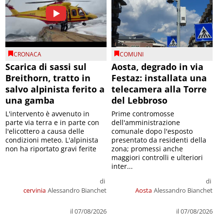
CRONACA
COMUNI
Scarica di sassi sul
Aosta, degrado in via
Breithorn, tratto in
Festaz: installata una
salvo alpinista ferito a
telecamera alla Torre
una gamba
del Lebbroso
L'intervento è avvenuto in
Prime contromosse
parte via terra e in parte con
dell'amministrazione
l'elicottero a causa delle
comunale dopo l'esposto
condizioni meteo. L'alpinista
presentato da residenti della
non ha riportato gravi ferite
zona; promessi anche
maggiori controlli e ulteriori
inter...
di
di
cervinia
Alessandro Bianchet
Aosta
Alessandro Bianchet
il 07/08/2026
il 07/08/2026