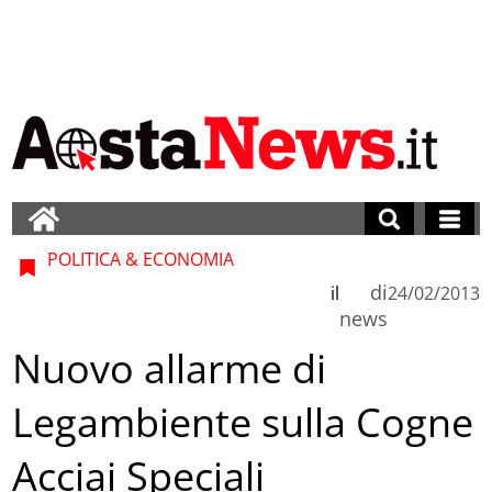
POLITICA & ECONOMIA
di
il
24/02/2013
news
Nuovo allarme di
Legambiente sulla Cogne
Acciai Speciali