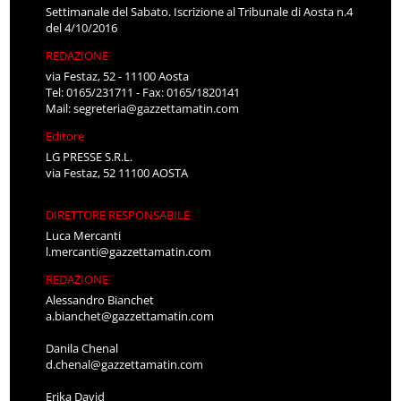
Settimanale del Sabato. Iscrizione al Tribunale di Aosta n.4
del 4/10/2016
REDAZIONE
via Festaz, 52 - 11100 Aosta
Tel: 0165/231711 - Fax: 0165/1820141
Mail:
segreteria@gazzettamatin.com
Editore
LG PRESSE S.R.L.
via Festaz, 52 11100 AOSTA
DIRETTORE RESPONSABILE
Luca Mercanti
l.mercanti@gazzettamatin.com
REDAZIONE
Alessandro Bianchet
a.bianchet@gazzettamatin.com
Danila Chenal
d.chenal@gazzettamatin.com
Erika David