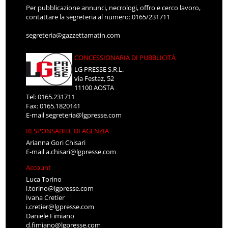
Per pubblicazione annunci, necrologi, offro e cerco lavoro,
contattare la segreteria al numero: 0165/231711
segreteria@gazzettamatin.com
CONCESSIONARIA DI PUBBLICITÀ
LG PRESSE S.R.L.
via Festaz, 52
11100 AOSTA
Tel: 0165.231711
Fax: 0165.1820141
E-mail
segreteria@lgpresse.com
RESPONSABILE DI AGENZIA
Arianna Gori Chisari
E-mail
a.chisari@lgpresse.com
Account
Luca Torino
l.torino@lgpresse.com
Ivana Cretier
i.cretier@lgpresse.com
Daniele Fimiano
d.fimiano@lgpresse.com