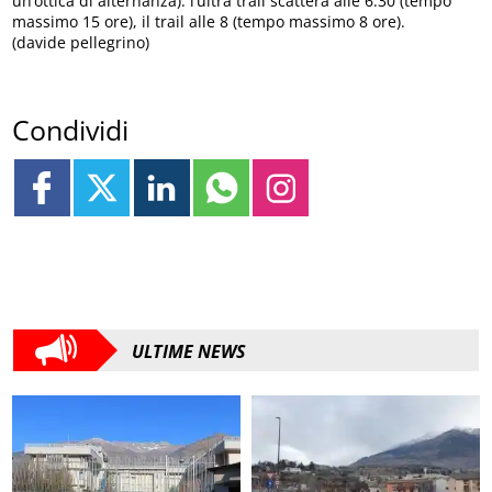
un’ottica di alternanza): l’ultra trail scatterà alle 6.30 (tempo
massimo 15 ore), il trail alle 8 (tempo massimo 8 ore).
(davide pellegrino)
Condividi
ULTIME NEWS