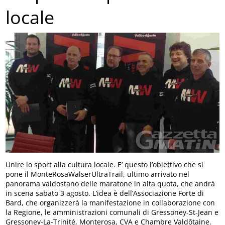
locale
Unire lo sport alla cultura locale. E’ questo l’obiettivo che si
pone il MonteRosaWalserUltraTrail, ultimo arrivato nel
panorama valdostano delle maratone in alta quota, che andrà
in scena sabato 3 agosto. L’idea è dell’Associazione Forte di
Bard, che organizzerà la manifestazione in collaborazione con
la Regione, le amministrazioni comunali di Gressoney-St-Jean e
Gressoney-La-Trinité, Monterosa, CVA e Chambre Valdôtaine.