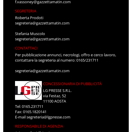
f.vassoney@gazzettamatin.com
SEGRETERIA
Roberta Prodoti
segreteria@gazzettamatin.com
Stefania Muscolo
segreteria@gazzettamatin.com
CONTATTACI
Per pubblicazione annunci, necrologi, offro e cerco lavoro,
contattare la segreteria al numero: 0165/231711
segreteria@gazzettamatin.com
CONCESSIONARIA DI PUBBLICITÀ
LG PRESSE S.R.L.
via Festaz, 52
11100 AOSTA
Tel: 0165.231711
Fax: 0165.1820141
E-mail
segreteria@lgpresse.com
RESPONSABILE DI AGENZIA