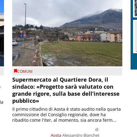
COMUNI
Supermercato al Quartiere Dora, il
e
sindaco: «Progetto sarà valutato con
grande rigore, sulla base dell’interesse
pubblico»
la
Il primo cittadino di Aosta è stato audito nella quarta
commissione del Consiglio regionale, dove ha
ribadito come l'iter, al momento, sia ancora ferm...
di
Aosta
Alessandro Bianchet