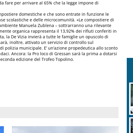
da fare per arrivare al 65% che la legge impone di
ompostiere domestiche e che sono entrate in funzione le
nse scolastiche e delle microcomunità. «Le compostiere di
 e Ambiente Manuela Zublena – sottrarranno una rilevante
onente organica rappresenta il 13,92% dei rifiuti conferiti in
a, la De Vizia invierà a tutte le famiglie un opuscolo di
arà, inoltre, attivato un servizio di controllo sul
di polizia municipale. E’ un’azione propedeutica allo sconto
ndaci. Ancora: la Pro loco di Gressan sarà la prima a dotarsi
 seconda edizione del Trofeo Topolino.