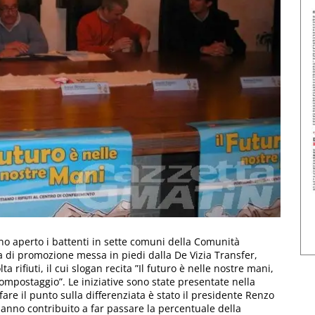
no aperto i battenti in sette comuni della Comunità
 di promozione messa in piedi dalla De Vizia Transfer,
ta rifiuti, il cui slogan recita ”Il futuro è nelle nostre mani,
l compostaggio”. Le iniziative sono state presentate nella
are il punto sulla differenziata è stato il presidente Renzo
 hanno contribuito a far passare la percentuale della