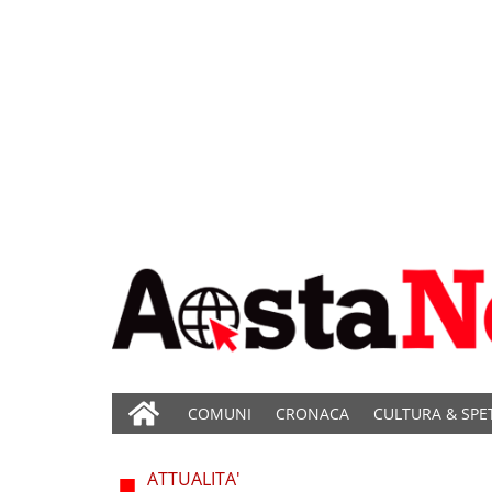
COMUNI
CRONACA
CULTURA & SPE
ATTUALITA'