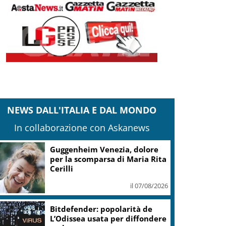
NEWS DALL'ITALIA E DAL MONDO
In collaborazione con Askanews
Guggenheim Venezia, dolore
per la scomparsa di Maria Rita
Cerilli
il 07/08/2026
Bitdefender: popolarità de
L’Odissea usata per diffondere