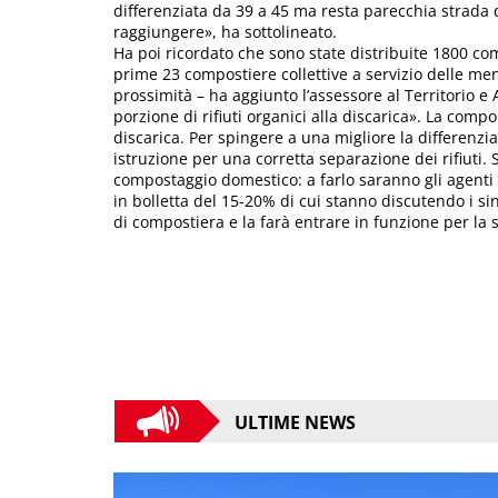
differenziata da 39 a 45 ma resta parecchia strada 
raggiungere», ha sottolineato.
Ha poi ricordato che sono state distribuite 1800 c
prime 23 compostiere collettive a servizio delle me
prossimità – ha aggiunto l’assessore al Territorio
porzione di rifiuti organici alla discarica». La comp
discarica. Per spingere a una migliore la differenziat
istruzione per una corretta separazione dei rifiuti. S
compostaggio domestico: a farlo saranno gli agenti 
in bolletta del 15-20% di cui stanno discutendo i si
di compostiera e la farà entrare in funzione per la
ULTIME NEWS