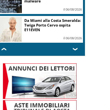
malware
il 06/08/2026
Da Miami alla Costa Smeralda:
Twiga Porto Cervo ospita
E11EVEN
il 06/08/2026
❮
❯