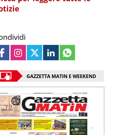
otizie
ondividi
GAZZETTA MATIN E WEEKEND