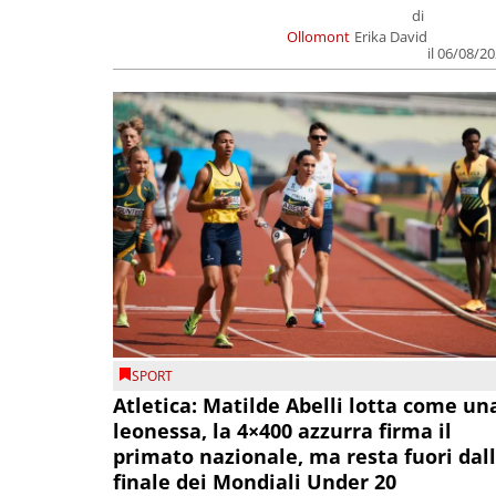
di
Ollomont
Erika David
il 06/08/2
SPORT
Atletica: Matilde Abelli lotta come un
leonessa, la 4×400 azzurra firma il
primato nazionale, ma resta fuori dal
finale dei Mondiali Under 20