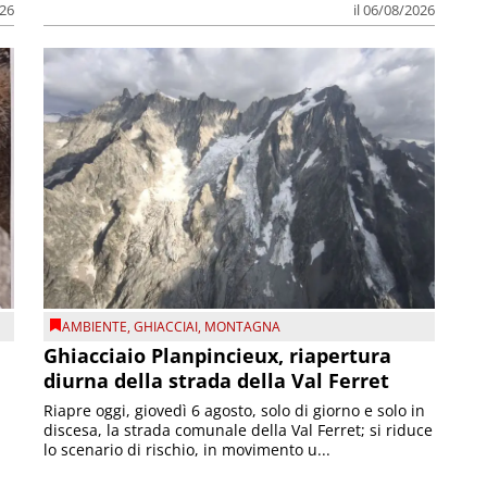
026
il 06/08/2026
AMBIENTE
,
GHIACCIAI
,
MONTAGNA
Ghiacciaio Planpincieux, riapertura
diurna della strada della Val Ferret
Riapre oggi, giovedì 6 agosto, solo di giorno e solo in
discesa, la strada comunale della Val Ferret; si riduce
lo scenario di rischio, in movimento u...