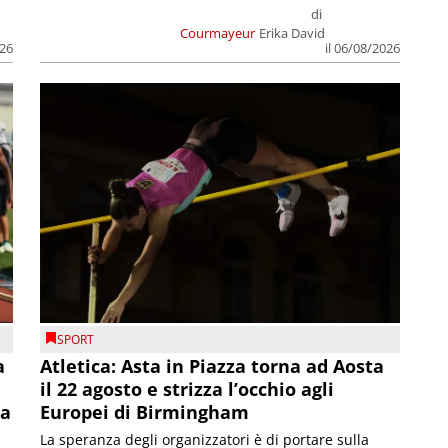
di
Courmayeur
Erika David
026
il 06/08/2026
SPORT
a
Atletica: Asta in Piazza torna ad Aosta
il 22 agosto e strizza l’occhio agli
la
Europei di Birmingham
La speranza degli organizzatori è di portare sulla