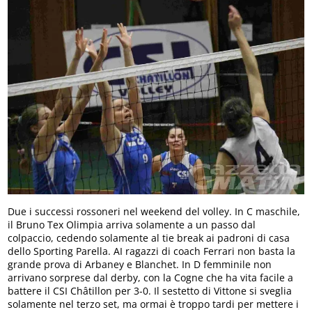
Due i successi rossoneri nel weekend del volley. In C maschile,
il Bruno Tex Olimpia arriva solamente a un passo dal
colpaccio, cedendo solamente al tie break ai padroni di casa
dello Sporting Parella. AI ragazzi di coach Ferrari non basta la
grande prova di Arbaney e Blanchet. In D femminile non
arrivano sorprese dal derby, con la Cogne che ha vita facile a
battere il CSI Châtillon per 3-0. Il sestetto di Vittone si sveglia
solamente nel terzo set, ma ormai è troppo tardi per mettere i