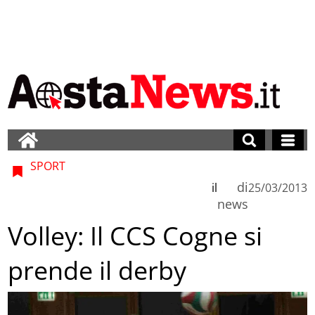
SPORT
di
il
25/03/2013
news
Volley: Il CCS Cogne si
prende il derby