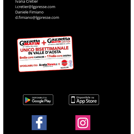
Ivana Cretier
i.cretier@lgpresse.com
Daniele Fimiano
d.fimiano@lgpresse.com