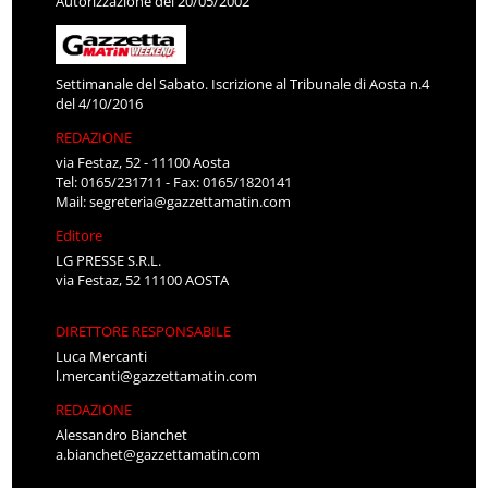
Autorizzazione del 20/05/2002
Settimanale del Sabato. Iscrizione al Tribunale di Aosta n.4
del 4/10/2016
REDAZIONE
via Festaz, 52 - 11100 Aosta
Tel: 0165/231711 - Fax: 0165/1820141
Mail:
segreteria@gazzettamatin.com
Editore
LG PRESSE S.R.L.
via Festaz, 52 11100 AOSTA
DIRETTORE RESPONSABILE
Luca Mercanti
l.mercanti@gazzettamatin.com
REDAZIONE
Alessandro Bianchet
a.bianchet@gazzettamatin.com