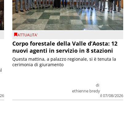
ATTUALITA'
Corpo forestale della Valle d’Aosta: 12
nuovi agenti in servizio in 8 stazioni
Questa mattina, a palazzo regionale, si è tenuta la
cerimonia di giuramento
l
di
ethienne bredy
026
il 07/08/2026