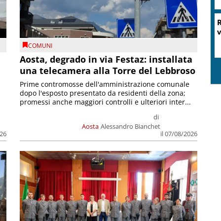
R
v
COMUNI
n
Aosta, degrado in via Festaz: installata
una telecamera alla Torre del Lebbroso
Prime contromosse dell'amministrazione comunale
dopo l'esposto presentato da residenti della zona;
promessi anche maggiori controlli e ulteriori inter...
di
Aosta
Alessandro Bianchet
026
il 07/08/2026