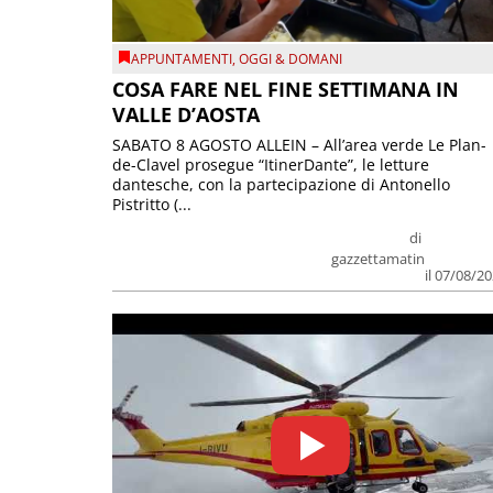
APPUNTAMENTI
,
OGGI & DOMANI
COSA FARE NEL FINE SETTIMANA IN
VALLE D’AOSTA
SABATO 8 AGOSTO ALLEIN – All’area verde Le Plan-
de-Clavel prosegue “ItinerDante”, le letture
dantesche, con la partecipazione di Antonello
Pistritto (...
di
gazzettamatin
il 07/08/2