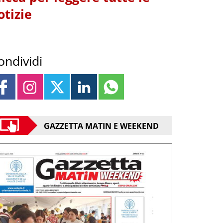
otizie
ondividi
GAZZETTA MATIN E WEEKEND