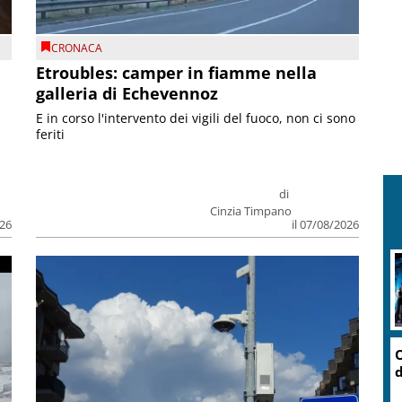
CRONACA
Etroubles: camper in fiamme nella
galleria di Echevennoz
E in corso l'intervento dei vigili del fuoco, non ci sono
feriti
di
Cinzia Timpano
026
il 07/08/2026
O
d