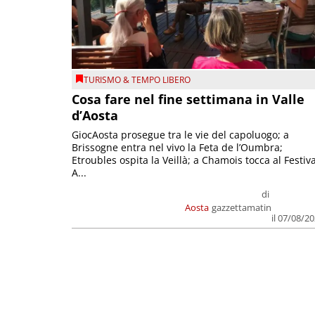
TURISMO & TEMPO LIBERO
Cosa fare nel fine settimana in Valle
d’Aosta
GiocAosta prosegue tra le vie del capoluogo; a
Brissogne entra nel vivo la Feta de l’Oumbra;
Etroubles ospita la Veillà; a Chamois tocca al Festiva
A...
di
Aosta
gazzettamatin
il 07/08/2