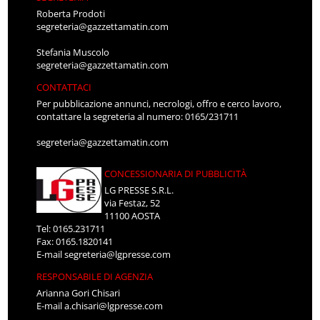
Roberta Prodoti
segreteria@gazzettamatin.com
Stefania Muscolo
segreteria@gazzettamatin.com
CONTATTACI
Per pubblicazione annunci, necrologi, offro e cerco lavoro,
contattare la segreteria al numero: 0165/231711
segreteria@gazzettamatin.com
CONCESSIONARIA DI PUBBLICITÀ
LG PRESSE S.R.L.
via Festaz, 52
11100 AOSTA
Tel: 0165.231711
Fax: 0165.1820141
E-mail
segreteria@lgpresse.com
RESPONSABILE DI AGENZIA
Arianna Gori Chisari
E-mail
a.chisari@lgpresse.com