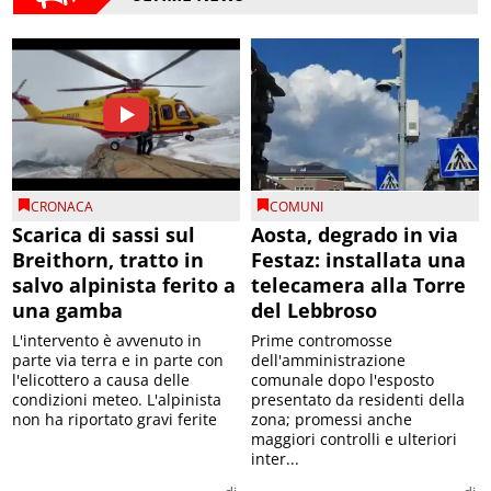
CRONACA
COMUNI
Scarica di sassi sul
Aosta, degrado in via
Breithorn, tratto in
Festaz: installata una
salvo alpinista ferito a
telecamera alla Torre
una gamba
del Lebbroso
L'intervento è avvenuto in
Prime contromosse
parte via terra e in parte con
dell'amministrazione
l'elicottero a causa delle
comunale dopo l'esposto
condizioni meteo. L'alpinista
presentato da residenti della
non ha riportato gravi ferite
zona; promessi anche
maggiori controlli e ulteriori
inter...