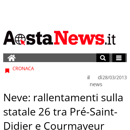
CRONACA
di
il
28/03/2013
news
Neve: rallentamenti sulla
statale 26 tra Pré-Saint-
Didier e Courmayeur