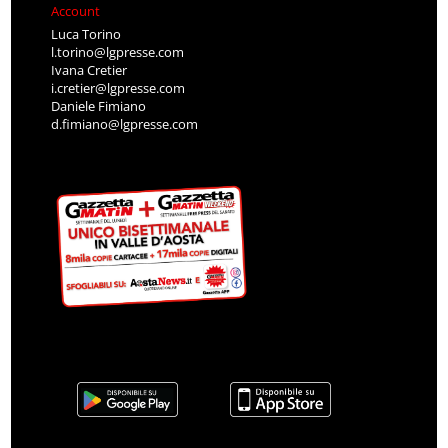
Account
Luca Torino
l.torino@lgpresse.com
Ivana Cretier
i.cretier@lgpresse.com
Daniele Fimiano
d.fimiano@lgpresse.com