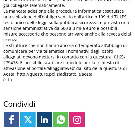
già collegate telematicamente.
La mancata adesione alla procedura informatica costituisce
una violazione dell’obbligo sancito dall’articolo 109 del TULPS,
testo unico delle leggi sulla pubblica sicurezza; è prevista una
sanzione amministrativa da 500 a 3 mila euro e possibili
misure accessorie che possono arrivare anche alla revoca delal
licenza.
Le strutture che non hanno ancora ottemperato all’obbligo di
comunicare per via telematica i nominativi degli ospiti
alloggiati devono mettersi in contatto con la questura, 0165-
279478. E’ possibile scaricare il modulo per la richiesta di
attivazione al portale ‘alloggiatiweb’ dal sito della questura di
Aosta, http://questure.poliziadistato.it/aosta.
(c.t.)
Condividi