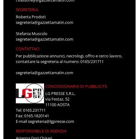
SEGRETERIA
Roberta Prodoti
segreteria@gazzettamatin.com
Stefania Muscolo
segreteria@gazzettamatin.com
CONTATTACI
Per pubblicazione annunci, necrologi, offro e cerco lavoro,
contattare la segreteria al numero: 0165/231711
segreteria@gazzettamatin.com
CONCESSIONARIA DI PUBBLICITÀ
LG PRESSE S.R.L.
via Festaz, 52
11100 AOSTA
Tel: 0165.231711
Fax: 0165.1820141
E-mail
segreteria@lgpresse.com
RESPONSABILE DI AGENZIA
Arianna Gori Chisari