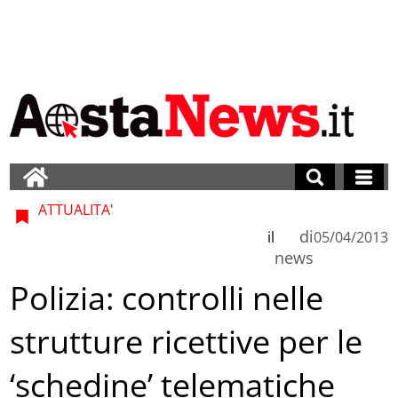
ATTUALITA'
di
il
05/04/2013
news
Polizia: controlli nelle
strutture ricettive per le
‘schedine’ telematiche