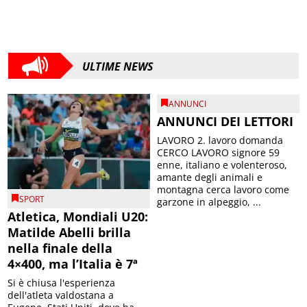
ULTIME NEWS
ANNUNCI
ANNUNCI DEI LETTORI
LAVORO 2. lavoro domanda
CERCO LAVORO signore 59
enne, italiano e volenteroso,
amante degli animali e
montagna cerca lavoro come
SPORT
garzone in alpeggio, ...
Atletica, Mondiali U20:
Matilde Abelli brilla
nella finale della
4×400, ma l’Italia è 7ª
Si è chiusa l'esperienza
dell'atleta valdostana a