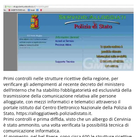
Primi controlli nelle strutture ricettive della regione, per
verificare gli adempimenti al recente decreto del ministero
dell’Interno che ha stabilito l’obbligatorietà ed esclusività della
trasmissione della comunicazione relativa alle persone
alloggiate, con mezzi informatici e telematici attraverso il
portale istituto dal Centro Elettronico Nazionale della Polizia di
Stato, https://alloggiatiweb.poliziadistato.it.
Primi controlli e prima diffida, visto che un albergo di Cervinia
è stato ammonito, una volta verificata la possibilità tecnica di
comunicazione informatica.
Al momento, nel bel Paese, sono circa 600 le strutture ricettive