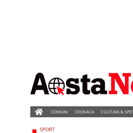
COMUNI
CRONACA
CULTURA & SPE
SPORT