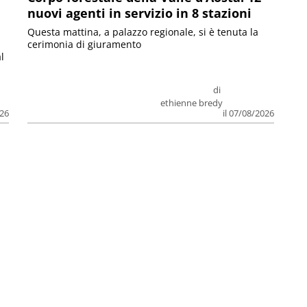
nuovi agenti in servizio in 8 stazioni
Questa mattina, a palazzo regionale, si è tenuta la
cerimonia di giuramento
l
di
ethienne bredy
026
il 07/08/2026