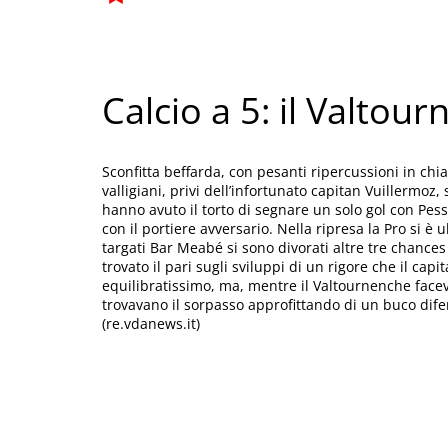
Calcio a 5: il Valtou
Sconfitta beffarda, con pesanti ripercussioni in chiav
valligiani, privi dell’infortunato capitan Vuillermo
hanno avuto il torto di segnare un solo gol con Pes
con il portiere avversario. Nella ripresa la Pro si è 
targati Bar Meabé si sono divorati altre tre chances
trovato il pari sugli sviluppi di un rigore che il capit
equilibratissimo, ma, mentre il Valtournenche faceva
trovavano il sorpasso approfittando di un buco dife
(re.vdanews.it)