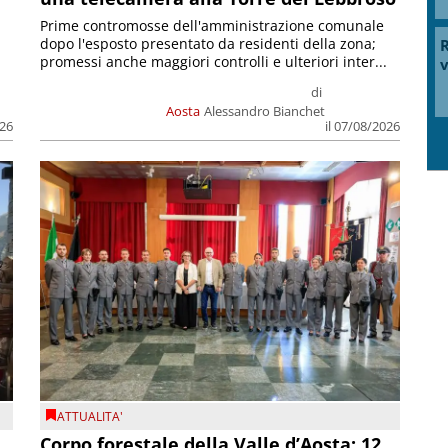
Prime contromosse dell'amministrazione comunale
dopo l'esposto presentato da residenti della zona;
R
promessi anche maggiori controlli e ulteriori inter...
v
di
Aosta
Alessandro Bianchet
026
il 07/08/2026
ATTUALITA'
Corpo forestale della Valle d’Aosta: 12