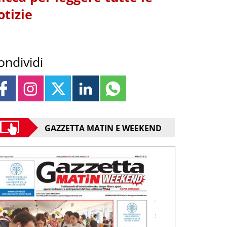
otizie
ondividi
GAZZETTA MATIN E WEEKEND