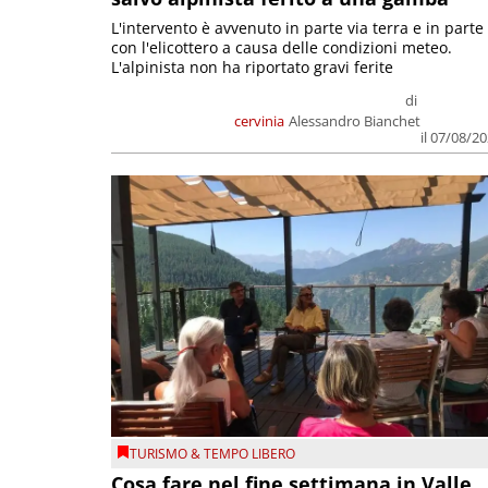
L'intervento è avvenuto in parte via terra e in parte
con l'elicottero a causa delle condizioni meteo.
L'alpinista non ha riportato gravi ferite
di
cervinia
Alessandro Bianchet
il 07/08/2
TURISMO & TEMPO LIBERO
Cosa fare nel fine settimana in Valle