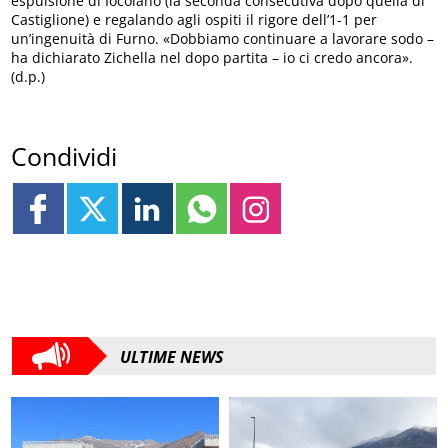
espulsione di Iocolano (la seconda consecutiva dopo quella di
Castiglione) e regalando agli ospiti il rigore dell’1-1 per
un’ingenuità di Furno. «Dobbiamo continuare a lavorare sodo –
ha dichiarato Zichella nel dopo partita – io ci credo ancora».
(d.p.)
Condividi
ULTIME NEWS