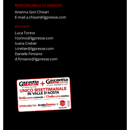
RESPONSABILE DI AGENZIA
Arianna Gori Chisari
E-mail
a.chisari@lgpresse.com
Account
Luca Torino
l.torino@lgpresse.com
Ivana Cretier
i.cretier@lgpresse.com
Daniele Fimiano
d.fimiano@lgpresse.com