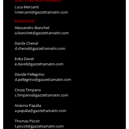
DIRETTORE RESPONSABILE
Luca Mercanti
l.mercanti@gazzettamatin.com
REDAZIONE
Alessandro Bianchet
a.bianchet@gazzettamatin.com
Danila Chenal
d.chenal@gazzettamatin.com
Erika David
e.david@gazzettamatin.com
Davide Pellegrino
d.pellegrino@gazzettamatin.com
Cinzia Timpano
c.timpano@gazzettamatin.com
Arianna Papalia
a.papalia@gazzettamatin.com
Thomas Piccot
t.piccot@gazzettamatin.com