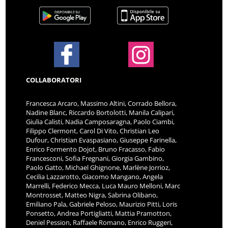
COLLABORATORI
Francesca Arcaro, Massimo Altini, Corrado Bellora,
Nadine Blanc, Riccardo Bortolotti, Manila Calipari,
Giulia Calisti, Nadia Camposaragna, Paolo Ciambi,
Filippo Clermont, Carol Di Vito, Christian Leo
Dufour, Christian Evaspasiano, Giuseppe Farinella,
Enrico Formento Dojot, Bruno Fracasso, Fabio
Francesconi, Sofia Fregnani, Giorgia Gambino,
Paolo Gatto, Michael Ghignone, Marlène Jorrioz,
Cecilia Lazzarotto, Giacomo Mangano, Angela
Marrelli, Federico Mecca, Luca Mauro Melloni, Marc
Montrosset, Matteo Nigra, Sabrina Olibano,
Emiliano Pala, Gabriele Peloso, Maurizio Pitti, Loris
Ponsetto, Andrea Portigliatti, Mattia Pramotton,
Deniel Pession, Raffaele Romano, Enrico Ruggeri,