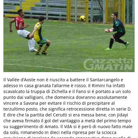
Il Vallée d’Aoste non è riuscito a battere il Santarcangelo e
adesso in casa granata l’allarme è rosso. Il Rimini ha infatti
scavalcato la truppa di Zichella e il Fano si è portato a un solo
punto dai valligiani, che domenica dovranno assolutamente
vincere a Savona per evitare il rischio di precipitare al
terzultimo posto, che significa retrocessione diretta in serie D.
E dire che la partita del Cerutti si era messa bene, con Jidayi
che aveva firmato il gol del vantaggio a metà del primo tempo
su suggerimento di Amato. Il VdA si è però di nuovo fatto male
da solo, rimanendo in dieci nella ripresa per la sciocca