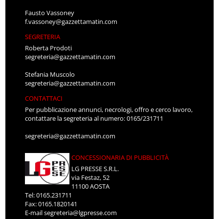
Fausto Vassoney
f.vassoney@gazzettamatin.com
SEGRETERIA
Roberta Prodoti
segreteria@gazzettamatin.com
Stefania Muscolo
segreteria@gazzettamatin.com
CONTATTACI
Per pubblicazione annunci, necrologi, offro e cerco lavoro,
contattare la segreteria al numero: 0165/231711
segreteria@gazzettamatin.com
CONCESSIONARIA DI PUBBLICITÀ
LG PRESSE S.R.L.
via Festaz, 52
11100 AOSTA
Tel: 0165.231711
Fax: 0165.1820141
E-mail
segreteria@lgpresse.com