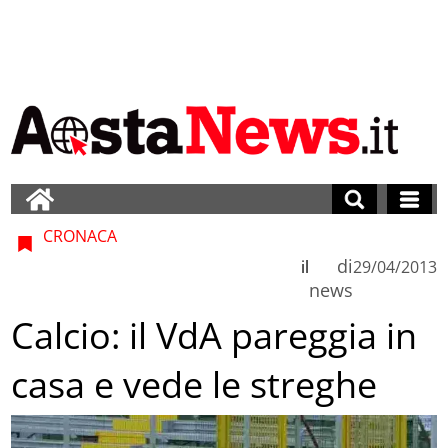
CRONACA
di
il
29/04/2013
news
Calcio: il VdA pareggia in
casa e vede le streghe