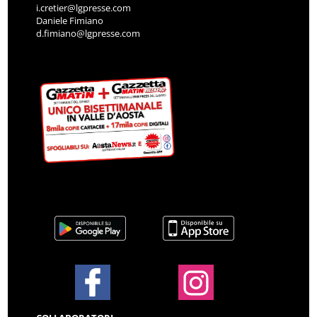
i.cretier@lgpresse.com
Daniele Fimiano
d.fimiano@lgpresse.com