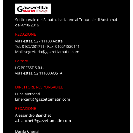
Settimanale del Sabato. Iscrizione al Tribunale di Aosta n.4
del 4/10/2016
REDAZIONE
via Festaz, 52 - 11100 Aosta
Tel: 0165/231711 - Fax: 0165/1820141
Mail:
segreteria@gazzettamatin.com
Editore
LG PRESSE S.R.L.
via Festaz, 52 11100 AOSTA
DIRETTORE RESPONSABILE
Luca Mercanti
l.mercanti@gazzettamatin.com
REDAZIONE
Alessandro Bianchet
a.bianchet@gazzettamatin.com
Danila Chenal