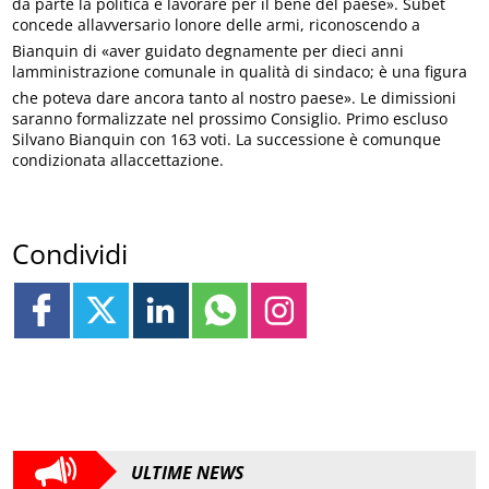
da parte la politica e lavorare per il bene del paese». Subet
concede allavversario lonore delle armi, riconoscendo a
Bianquin di «aver guidato degnamente per dieci anni
lamministrazione comunale in qualità di sindaco; è una figura
che poteva dare ancora tanto al nostro paese». Le dimissioni
saranno formalizzate nel prossimo Consiglio. Primo escluso
Silvano Bianquin con 163 voti. La successione è comunque
condizionata allaccettazione.
Condividi
ULTIME NEWS