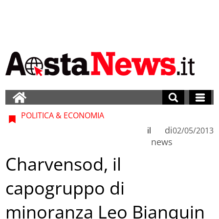
POLITICA & ECONOMIA
di
il
02/05/2013
news
Charvensod, il
capogruppo di
minoranza Leo Bianquin