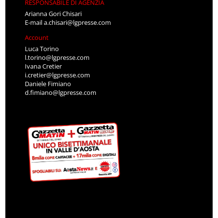
RESPONSABILE DI AGENZIA
Arianna Gori Chisari
E-mail
a.chisari@lgpresse.com
Account
Luca Torino
l.torino@lgpresse.com
Ivana Cretier
i.cretier@lgpresse.com
Daniele Fimiano
d.fimiano@lgpresse.com