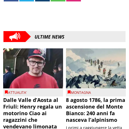
ULTIME NEWS
ATTUALITA'
MONTAGNA
Dalle Valle d’Aosta al
8 agosto 1786, la prima
Friuli: Henry regala un
ascensione del Monte
motorino Ciao ai
Bianco: 240 anni fa
ragazzini che
nasceva l’alpinismo
vendevano limonata
I primi a raggiungere la vetta