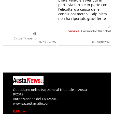
L'intervento è avvenuto in
parte via terra e in parte con
l'elicottero a causa delle
condizioni meteo. L'alpinista
non ha riportato gravi ferite
di
cervinia
Alessandro Bianchet
di
Cinzia Timpano
il 07/08/2026
il 07/08/2026
Quotidiano online Iscrizione al Tribunale di Aosta n.
8/2012
Autorizzazione del 13/12/2012
www.gazzettamatin.com
Editore