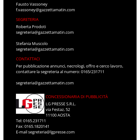
Fausto Vassoney
f.vassoney@gazzettamatin.com
SEGRETERIA
Roberta Prodoti
segreteria@gazzettamatin.com
Stefania Muscolo
segreteria@gazzettamatin.com
CONTATTACI
Per pubblicazione annunci, necrologi, offro e cerco lavoro,
contattare la segreteria al numero: 0165/231711
segreteria@gazzettamatin.com
CONCESSIONARIA DI PUBBLICITÀ
LG PRESSE S.R.L.
via Festaz, 52
11100 AOSTA
Tel: 0165.231711
Fax: 0165.1820141
E-mail
segreteria@lgpresse.com