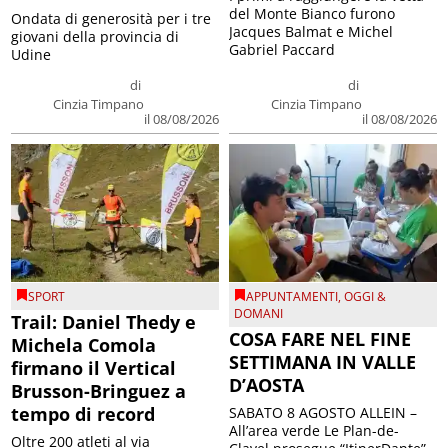
del Monte Bianco furono
Ondata di generosità per i tre
Jacques Balmat e Michel
giovani della provincia di
Gabriel Paccard
Udine
di
di
Cinzia Timpano
Cinzia Timpano
il 08/08/2026
il 08/08/2026
SPORT
APPUNTAMENTI
,
OGGI &
DOMANI
Trail: Daniel Thedy e
COSA FARE NEL FINE
Michela Comola
SETTIMANA IN VALLE
firmano il Vertical
D’AOSTA
Brusson-Bringuez a
tempo di record
SABATO 8 AGOSTO ALLEIN –
All’area verde Le Plan-de-
Oltre 200 atleti al via