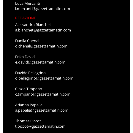
Luca Mercanti
l.mercanti@gazzettamatin.com
REDAZIONE
Alessandro Bianchet
a.bianchet@gazzettamatin.com
Danila Chenal
d.chenal@gazzettamatin.com
Erika David
e.david@gazzettamatin.com
Davide Pellegrino
d.pellegrino@gazzettamatin.com
Cinzia Timpano
c.timpano@gazzettamatin.com
Arianna Papalia
a.papalia@gazzettamatin.com
Thomas Piccot
t.piccot@gazzettamatin.com