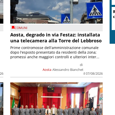
COMUNI
n
Aosta, degrado in via Festaz: installata
una telecamera alla Torre del Lebbroso
Prime contromosse dell'amministrazione comunale
dopo l'esposto presentato da residenti della zona;
promessi anche maggiori controlli e ulteriori inter...
di
Aosta
Alessandro Bianchet
026
il 07/08/2026