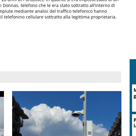
 Donnas, telefono che le era stato sottratto all’interno di
mpiute mediante analisi del traffico telefonico hanno
il telefonino cellulare sottratto alla legittima proprietaria.
A
d