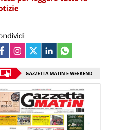
otizie
ondividi
GAZZETTA MATIN E WEEKEND