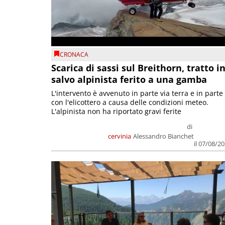
CRONACA
Scarica di sassi sul Breithorn, tratto i
salvo alpinista ferito a una gamba
L'intervento è avvenuto in parte via terra e in parte
con l'elicottero a causa delle condizioni meteo.
L'alpinista non ha riportato gravi ferite
di
cervinia
Alessandro Bianchet
il 07/08/2