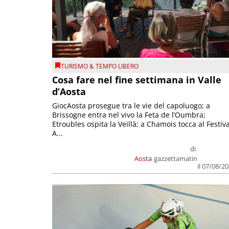
TURISMO & TEMPO LIBERO
Cosa fare nel fine settimana in Valle
d’Aosta
GiocAosta prosegue tra le vie del capoluogo; a
Brissogne entra nel vivo la Feta de l’Oumbra;
Etroubles ospita la Veillà; a Chamois tocca al Festiva
A...
di
Aosta
gazzettamatin
il 07/08/2