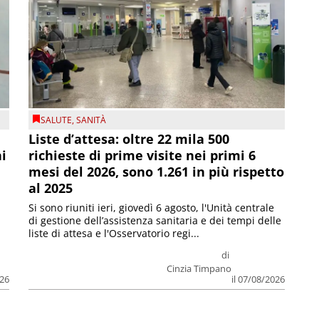
SALUTE
,
SANITÀ
Liste d’attesa: oltre 22 mila 500
ni
richieste di prime visite nei primi 6
mesi del 2026, sono 1.261 in più rispetto
al 2025
Si sono riuniti ieri, giovedì 6 agosto, l'Unità centrale
di gestione dell’assistenza sanitaria e dei tempi delle
liste di attesa e l'Osservatorio regi...
di
Cinzia Timpano
026
il 07/08/2026