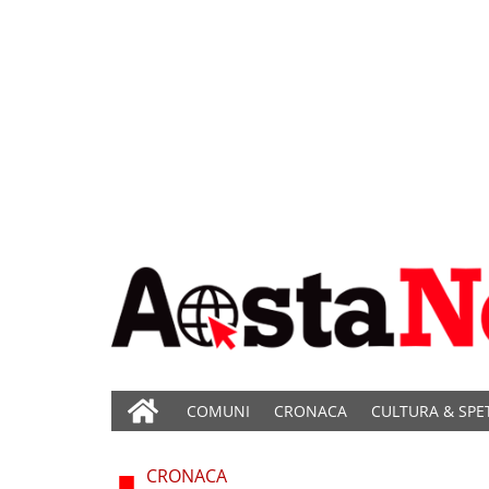
COMUNI
CRONACA
CULTURA & SPE
CRONACA