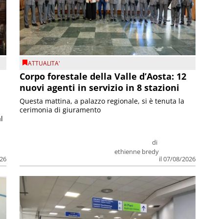
ATTUALITA'
Corpo forestale della Valle d’Aosta: 12
nuovi agenti in servizio in 8 stazioni
Questa mattina, a palazzo regionale, si è tenuta la
cerimonia di giuramento
l
di
ethienne bredy
026
il 07/08/2026