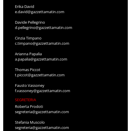
Erika David
e.david@gazzettamatin.com
Davide Pellegrino
d.pellegrino@gazzettamatin.com
Cinzia Timpano
c.timpano@gazzettamatin.com
Arianna Papalia
a.papalia@gazzettamatin.com
Thomas Piccot
t.piccot@gazzettamatin.com
Fausto Vassoney
f.vassoney@gazzettamatin.com
SEGRETERIA
Roberta Prodoti
segreteria@gazzettamatin.com
Stefania Muscolo
segreteria@gazzettamatin.com