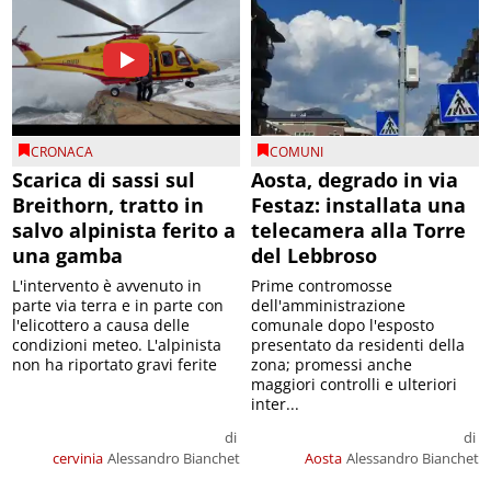
CRONACA
COMUNI
Scarica di sassi sul
Aosta, degrado in via
Breithorn, tratto in
Festaz: installata una
salvo alpinista ferito a
telecamera alla Torre
una gamba
del Lebbroso
L'intervento è avvenuto in
Prime contromosse
parte via terra e in parte con
dell'amministrazione
l'elicottero a causa delle
comunale dopo l'esposto
condizioni meteo. L'alpinista
presentato da residenti della
non ha riportato gravi ferite
zona; promessi anche
maggiori controlli e ulteriori
inter...
di
di
cervinia
Alessandro Bianchet
Aosta
Alessandro Bianchet