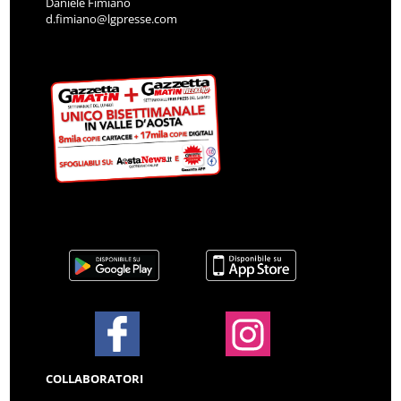
Daniele Fimiano
d.fimiano@lgpresse.com
COLLABORATORI