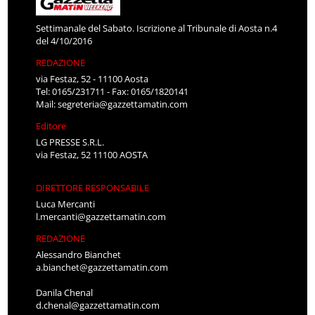
Settimanale del Sabato. Iscrizione al Tribunale di Aosta n.4
del 4/10/2016
REDAZIONE
via Festaz, 52 - 11100 Aosta
Tel: 0165/231711 - Fax: 0165/1820141
Mail:
segreteria@gazzettamatin.com
Editore
LG PRESSE S.R.L.
via Festaz, 52 11100 AOSTA
DIRETTORE RESPONSABILE
Luca Mercanti
l.mercanti@gazzettamatin.com
REDAZIONE
Alessandro Bianchet
a.bianchet@gazzettamatin.com
Danila Chenal
d.chenal@gazzettamatin.com