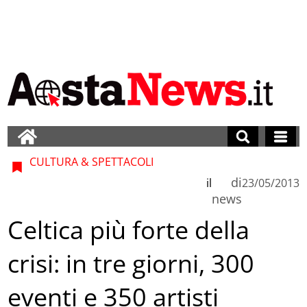
CULTURA & SPETTACOLI
di
il
23/05/2013
news
Celtica più forte della
crisi: in tre giorni, 300
eventi e 350 artisti