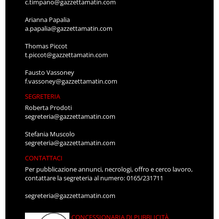
c.timpano@gazzettamatin.com
Arianna Papalia
a.papalia@gazzettamatin.com
Thomas Piccot
t.piccot@gazzettamatin.com
Fausto Vassoney
f.vassoney@gazzettamatin.com
SEGRETERIA
Roberta Prodoti
segreteria@gazzettamatin.com
Stefania Muscolo
segreteria@gazzettamatin.com
CONTATTACI
Per pubblicazione annunci, necrologi, offro e cerco lavoro,
contattare la segreteria al numero: 0165/231711
segreteria@gazzettamatin.com
CONCESSIONARIA DI PUBBLICITÀ