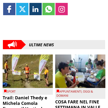
ULTIME NEWS
SPORT
APPUNTAMENTI
,
OGGI &
DOMANI
Trail: Daniel Thedy e
COSA FARE NEL FINE
Michela Comola
SETTIMANA IN VALLE