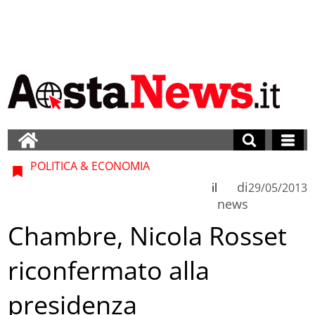
POLITICA & ECONOMIA
di
il
29/05/2013
news
Chambre, Nicola Rosset
riconfermato alla
presidenza