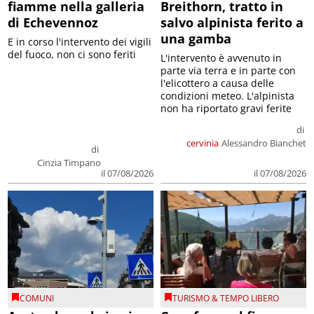
fiamme nella galleria
Breithorn, tratto in
di Echevennoz
salvo alpinista ferito a
una gamba
E in corso l'intervento dei vigili
del fuoco, non ci sono feriti
L'intervento è avvenuto in
parte via terra e in parte con
l'elicottero a causa delle
condizioni meteo. L'alpinista
non ha riportato gravi ferite
di
cervinia
Alessandro Bianchet
di
Cinzia Timpano
il 07/08/2026
il 07/08/2026
COMUNI
TURISMO & TEMPO LIBERO