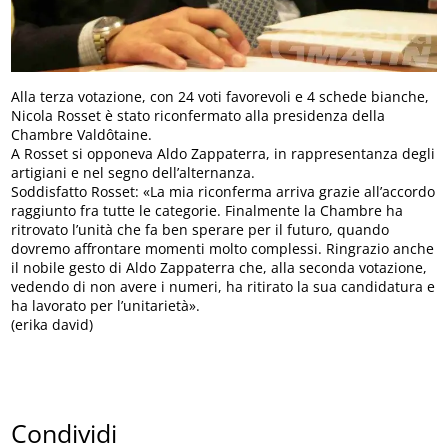
Alla terza votazione, con 24 voti favorevoli e 4 schede bianche,
Nicola Rosset è stato riconfermato alla presidenza della
Chambre Valdôtaine.
A Rosset si opponeva Aldo Zappaterra, in rappresentanza degli
artigiani e nel segno dell’alternanza.
Soddisfatto Rosset: «La mia riconferma arriva grazie all’accordo
raggiunto fra tutte le categorie. Finalmente la Chambre ha
ritrovato l’unità che fa ben sperare per il futuro, quando
dovremo affrontare momenti molto complessi. Ringrazio anche
il nobile gesto di Aldo Zappaterra che, alla seconda votazione,
vedendo di non avere i numeri, ha ritirato la sua candidatura e
ha lavorato per l’unitarietà».
(erika david)
Condividi