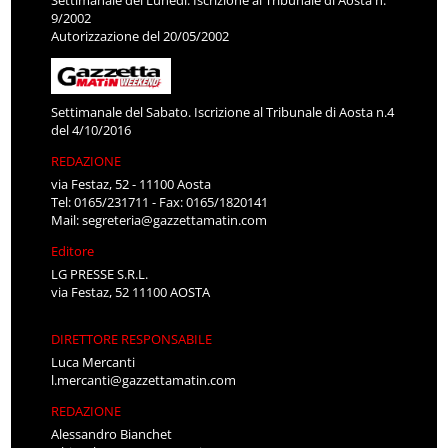
Settimanale del Lunedì. Iscrizione al Tribunale di Aosta n.
9/2002
Autorizzazione del 20/05/2002
Settimanale del Sabato. Iscrizione al Tribunale di Aosta n.4
del 4/10/2016
REDAZIONE
via Festaz, 52 - 11100 Aosta
Tel: 0165/231711 - Fax: 0165/1820141
Mail:
segreteria@gazzettamatin.com
Editore
LG PRESSE S.R.L.
via Festaz, 52 11100 AOSTA
DIRETTORE RESPONSABILE
Luca Mercanti
l.mercanti@gazzettamatin.com
REDAZIONE
Alessandro Bianchet