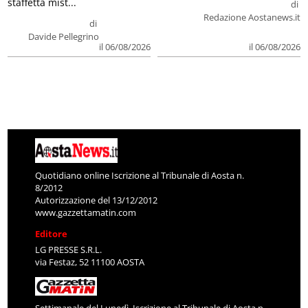
staffetta mist...
di
Redazione Aostanews.it
di
Davide Pellegrino
il 06/08/2026
il 06/08/2026
Quotidiano online Iscrizione al Tribunale di Aosta n.
8/2012
Autorizzazione del 13/12/2012
www.gazzettamatin.com
Editore
LG PRESSE S.R.L.
via Festaz, 52 11100 AOSTA