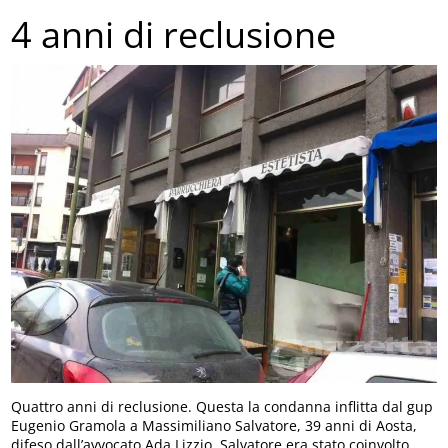
4 anni di reclusione
Quattro anni di reclusione. Questa la condanna inflitta dal gup
Eugenio Gramola a Massimiliano Salvatore, 39 anni di Aosta,
difeso dall’avvocato Ada Lizzio. Salvatore era stato coinvolto