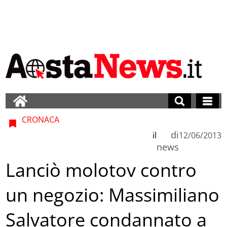
CRONACA
di
il
12/06/2013
news
Lanciò molotov contro
un negozio: Massimiliano
Salvatore condannato a