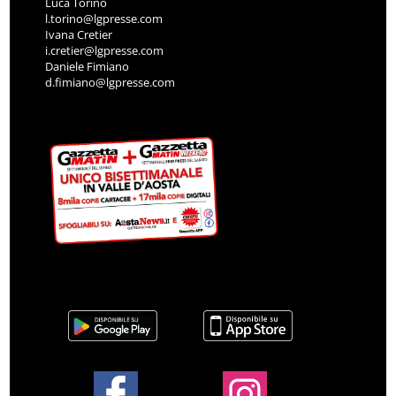
Luca Torino
l.torino@lgpresse.com
Ivana Cretier
i.cretier@lgpresse.com
Daniele Fimiano
d.fimiano@lgpresse.com