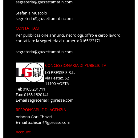
segreteria@gazzettamatin.com
Stefania Muscolo
segreteria@gazzettamatin.com
CONTATTACI
Per pubblicazione annunci, necrologi, offro e cerco lavoro,
contattare la segreteria al numero: 0165/231711
segreteria@gazzettamatin.com
CONCESSIONARIA DI PUBBLICITÀ
LG PRESSE S.R.L.
via Festaz, 52
11100 AOSTA
Tel: 0165.231711
Fax: 0165.1820141
E-mail
segreteria@lgpresse.com
RESPONSABILE DI AGENZIA
Arianna Gori Chisari
E-mail
a.chisari@lgpresse.com
Account