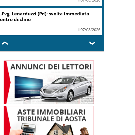
.Fvg, Lenarduzzi (Pd): svolta immediata
ontro declino
il 07/08/2026
❮
❯