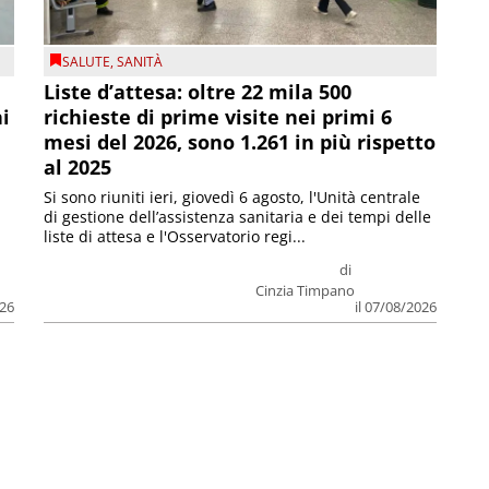
SALUTE
,
SANITÀ
Liste d’attesa: oltre 22 mila 500
ni
richieste di prime visite nei primi 6
mesi del 2026, sono 1.261 in più rispetto
al 2025
Si sono riuniti ieri, giovedì 6 agosto, l'Unità centrale
di gestione dell’assistenza sanitaria e dei tempi delle
liste di attesa e l'Osservatorio regi...
di
Cinzia Timpano
026
il 07/08/2026