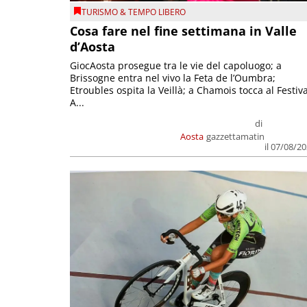
TURISMO & TEMPO LIBERO
Cosa fare nel fine settimana in Valle
d’Aosta
GiocAosta prosegue tra le vie del capoluogo; a
Brissogne entra nel vivo la Feta de l’Oumbra;
Etroubles ospita la Veillà; a Chamois tocca al Festiva
A...
di
Aosta
gazzettamatin
il 07/08/2