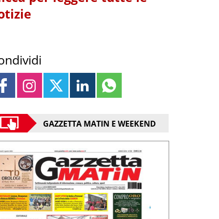
otizie
ondividi
GAZZETTA MATIN E WEEKEND