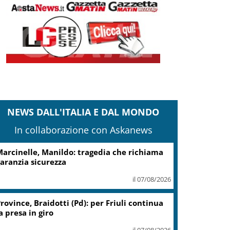
NEWS DALL'ITALIA E DAL MONDO
In collaborazione con Askanews
arcinelle, Manildo: tragedia che richiama
aranzia sicurezza
il 07/08/2026
rovince, Braidotti (Pd): per Friuli continua
a presa in giro
il 07/08/2026