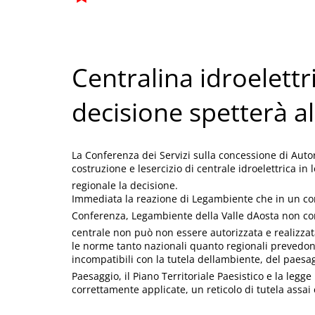
Centralina idroelettri
decisione spetterà a
La Conferenza dei Servizi sulla concessione di Aut
costruzione e lesercizio di centrale idroelettrica in 
regionale la decisione.
Immediata la reazione di Legambiente che in un comu
Conferenza, Legambiente della Valle dAosta non con
centrale non può non essere autorizzata e realizzata 
le norme tanto nazionali quanto regionali prevedono 
incompatibili con la tutela dellambiente, del paesag
Paesaggio, il Piano Territoriale Paesistico e la legge
correttamente applicate, un reticolo di tutela assai 