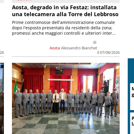
n
Aosta, degrado in via Festaz: installata
una telecamera alla Torre del Lebbroso
Prime contromosse dell'amministrazione comunale
dopo l'esposto presentato da residenti della zona;
promessi anche maggiori controlli e ulteriori inter...
di
Aosta
Alessandro Bianchet
026
il 07/08/2026
M
g
P
l