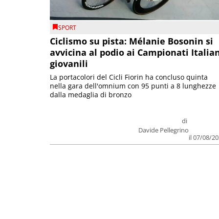
SPORT
Ciclismo su pista: Mélanie Bosonin si
avvicina al podio ai Campionati Italia
giovanili
La portacolori del Cicli Fiorin ha concluso quinta
nella gara dell'omnium con 95 punti a 8 lunghezze
dalla medaglia di bronzo
di
Davide Pellegrino
il 07/08/2