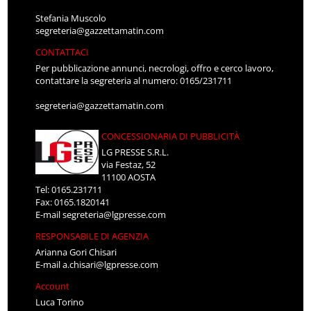
Stefania Muscolo
segreteria@gazzettamatin.com
CONTATTACI
Per pubblicazione annunci, necrologi, offro e cerco lavoro,
contattare la segreteria al numero: 0165/231711
segreteria@gazzettamatin.com
CONCESSIONARIA DI PUBBLICITÀ
LG PRESSE S.R.L.
via Festaz, 52
11100 AOSTA
Tel: 0165.231711
Fax: 0165.1820141
E-mail
segreteria@lgpresse.com
RESPONSABILE DI AGENZIA
Arianna Gori Chisari
E-mail
a.chisari@lgpresse.com
Account
Luca Torino