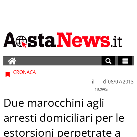
CRONACA
di
il
06/07/2013
news
Due marocchini agli
arresti domiciliari per le
estorsioni perpetrate a