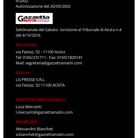
9/2002
Autorizzazione del 20/05/2002
Settimanale del Sabato. Iscrizione al Tribunale di Aosta n.4
del 4/10/2016
REDAZIONE
via Festaz, 52 - 11100 Aosta
Tel: 0165/231711 - Fax: 0165/1820141
Mail:
segreteria@gazzettamatin.com
Editore
LG PRESSE S.R.L.
via Festaz, 52 11100 AOSTA
DIRETTORE RESPONSABILE
Luca Mercanti
l.mercanti@gazzettamatin.com
REDAZIONE
Alessandro Bianchet
a.bianchet@gazzettamatin.com