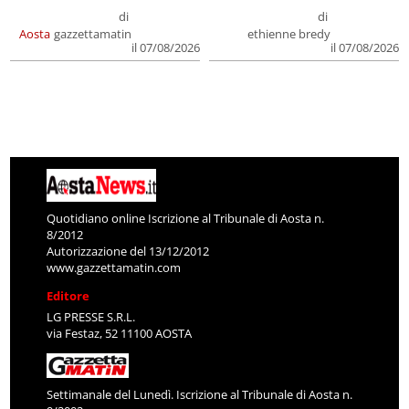
di
di
Aosta
gazzettamatin
ethienne bredy
il 07/08/2026
il 07/08/2026
Quotidiano online Iscrizione al Tribunale di Aosta n.
8/2012
Autorizzazione del 13/12/2012
www.gazzettamatin.com
Editore
LG PRESSE S.R.L.
via Festaz, 52 11100 AOSTA
Settimanale del Lunedì. Iscrizione al Tribunale di Aosta n.