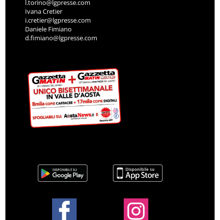
l.torino@lgpresse.com
Ivana Cretier
i.cretier@lgpresse.com
Daniele Fimiano
d.fimiano@lgpresse.com