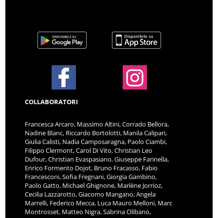
COLLABORATORI
Francesca Arcaro, Massimo Altini, Corrado Bellora,
Nadine Blanc, Riccardo Bortolotti, Manila Calipari,
Giulia Calisti, Nadia Camposaragna, Paolo Ciambi,
Filippo Clermont, Carol Di Vito, Christian Leo
Dufour, Christian Evaspasiano, Giuseppe Farinella,
Enrico Formento Dojot, Bruno Fracasso, Fabio
Francesconi, Sofia Fregnani, Giorgia Gambino,
Paolo Gatto, Michael Ghignone, Marlène Jorrioz,
Cecilia Lazzarotto, Giacomo Mangano, Angela
Marrelli, Federico Mecca, Luca Mauro Melloni, Marc
Montrosset, Matteo Nigra, Sabrina Olibano,