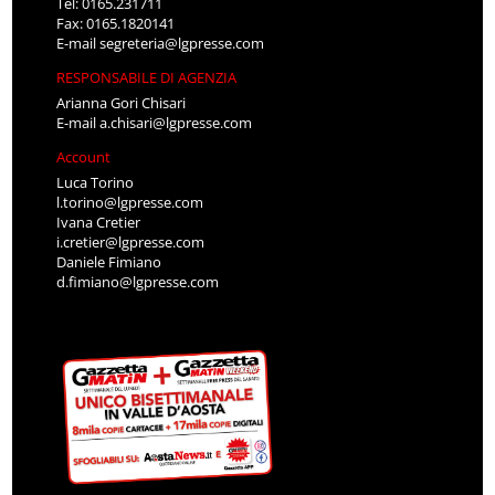
Tel: 0165.231711
Fax: 0165.1820141
E-mail
segreteria@lgpresse.com
RESPONSABILE DI AGENZIA
Arianna Gori Chisari
E-mail
a.chisari@lgpresse.com
Account
Luca Torino
l.torino@lgpresse.com
Ivana Cretier
i.cretier@lgpresse.com
Daniele Fimiano
d.fimiano@lgpresse.com