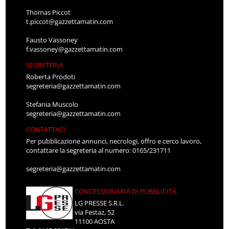
Thomas Piccot
t.piccot@gazzettamatin.com
Fausto Vassoney
f.vassoney@gazzettamatin.com
SEGRETERIA
Roberta Prodoti
segreteria@gazzettamatin.com
Stefania Muscolo
segreteria@gazzettamatin.com
CONTATTACI
Per pubblicazione annunci, necrologi, offro e cerco lavoro,
contattare la segreteria al numero: 0165/231711
segreteria@gazzettamatin.com
CONCESSIONARIA DI PUBBLICITÀ
LG PRESSE S.R.L.
via Festaz, 52
11100 AOSTA