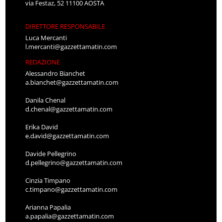
via Festaz, 52 11100 AOSTA
DIRETTORE RESPONSABILE
Luca Mercanti
l.mercanti@gazzettamatin.com
REDAZIONE
Alessandro Bianchet
a.bianchet@gazzettamatin.com
Danila Chenal
d.chenal@gazzettamatin.com
Erika David
e.david@gazzettamatin.com
Davide Pellegrino
d.pellegrino@gazzettamatin.com
Cinzia Timpano
c.timpano@gazzettamatin.com
Arianna Papalia
a.papalia@gazzettamatin.com