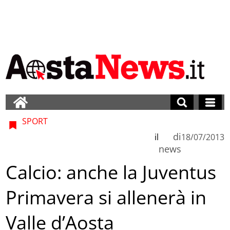
SPORT
di
il
18/07/2013
news
Calcio: anche la Juventus
Primavera si allenerà in
Valle d’Aosta