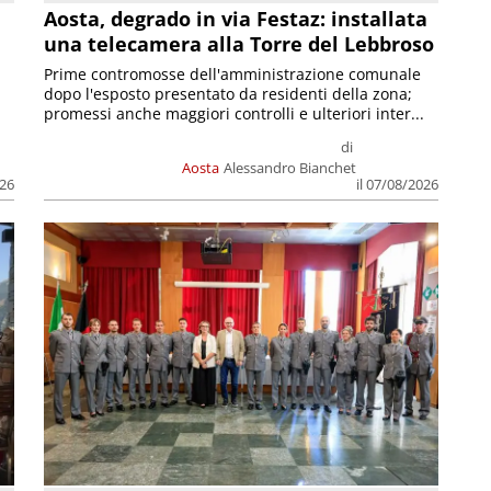
n
Aosta, degrado in via Festaz: installata
una telecamera alla Torre del Lebbroso
Prime contromosse dell'amministrazione comunale
dopo l'esposto presentato da residenti della zona;
promessi anche maggiori controlli e ulteriori inter...
di
Aosta
Alessandro Bianchet
026
il 07/08/2026