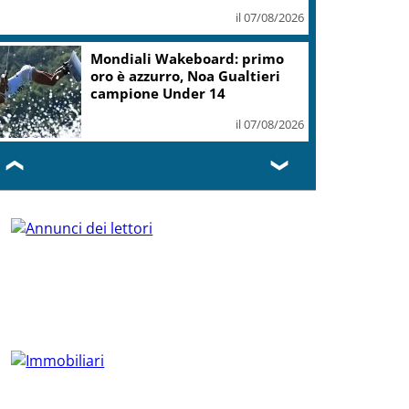
il 07/08/2026
Mondiali Wakeboard: primo
oro è azzurro, Noa Gualtieri
campione Under 14
il 07/08/2026
❮
❯