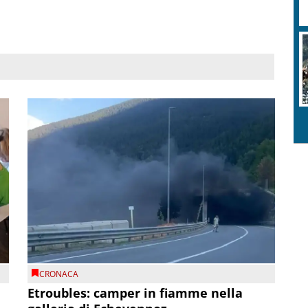
CRONACA
Etroubles: camper in fiamme nella