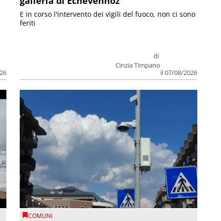
galleria di Echevennoz
E in corso l'intervento dei vigili del fuoco, non ci sono
feriti
di
Cinzia Timpano
026
il 07/08/2026
COMUNI