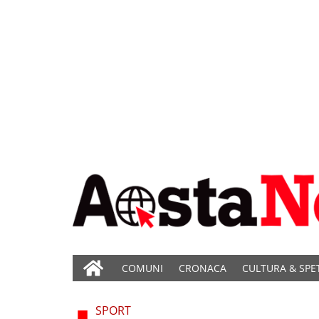
COMUNI
CRONACA
CULTURA & SPE
SPORT