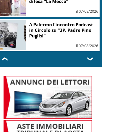
difesa “La Mecca”
il 07/08/2026
A Palermo l’incontro Podcast
in Circolo su “3P. Padre Pino
Puglisi”
il 07/08/2026
❮
❯