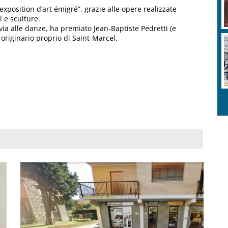
exposition d’art émigré”, grazie alle opere realizzate
i e sculture.
via alle danze, ha premiato Jean-Baptiste Pedretti (e
 originario proprio di Saint-Marcel.