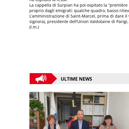
La cappella di Surpian ha poi ospitato la “première 
proprio dagli emigrati: qualche quadro, basso riliev
L’amministrazione di Saint-Marcel, prima di dare il 
signora), presidente dell’Union Valdotaine di Parigi,
(l.m.)
ULTIME NEWS