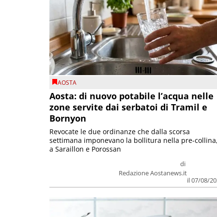
AOSTA
Aosta: di nuovo potabile l’acqua nelle
zone servite dai serbatoi di Tramil e
Bornyon
Revocate le due ordinanze che dalla scorsa
settimana imponevano la bollitura nella pre-collina
a Saraillon e Porossan
di
Redazione Aostanews.it
il 07/08/2