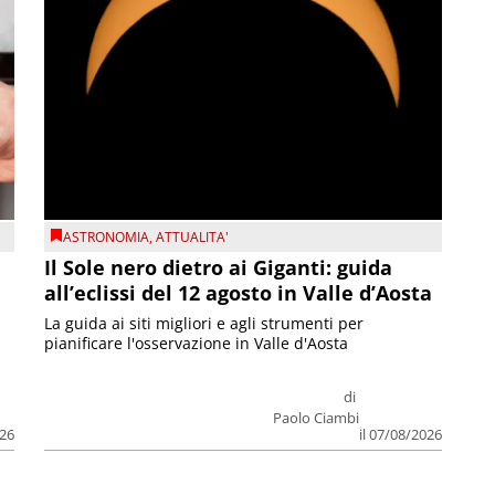
ASTRONOMIA
,
ATTUALITA'
Il Sole nero dietro ai Giganti: guida
all’eclissi del 12 agosto in Valle d’Aosta
La guida ai siti migliori e agli strumenti per
pianificare l'osservazione in Valle d'Aosta
di
Paolo Ciambi
026
il 07/08/2026