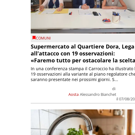
COMUNI
Supermercato al Quartiere Dora, Lega
all’attacco con 19 osservazioni:
«Faremo tutto per ostacolare la scelt
In una conferenza stampa il Carroccio ha illustrato 
19 osservazioni alla variante al piano regolatore ch
saranno presentate nei prossimi giorni. S...
di
Aosta
Alessandro Bianchet
il 07/08/2