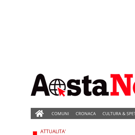
COMUNI
CRONACA
CULTURA & SPE
ATTUALITA'