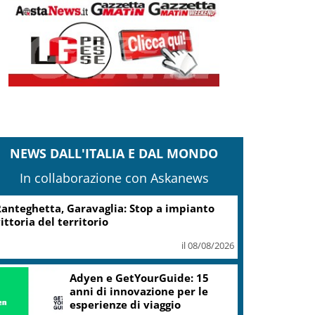
NEWS DALL'ITALIA E DAL MONDO
In collaborazione con Askanews
anteghetta, Garavaglia: Stop a impianto
ittoria del territorio
il 08/08/2026
Adyen e GetYourGuide: 15
anni di innovazione per le
esperienze di viaggio