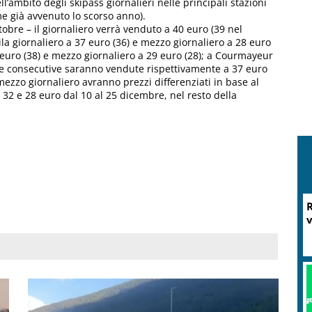
l’ambito degli skipass giornalieri nelle principali stazioni
e già avvenuto lo scorso anno).
ttobre – il giornaliero verrà venduto a 40 euro (39 nel
ila giornaliero a 37 euro (36) e mezzo giornaliero a 28 euro
 euro (38) e mezzo giornaliero a 29 euro (28); a Courmayeur
ore consecutive saranno vendute rispettivamente a 37 euro
mezzo giornaliero avranno prezzi differenziati in base al
 32 e 28 euro dal 10 al 25 dicembre, nel resto della
R
v