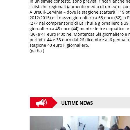
In un simile contesto, sono previsti rincari anche nel
sciistiche regionali (aumento medio di un euro, com
A Breuil-Cervinia – dove la stagione scatterà il 19 o
2012/2013) e il mezzo giornaliero a 33 euro (32); a P
(27); nel comprensorio di La Thuile giornaliero a 39
giornaliero a 45 euro (44) mentre le tre e quattro 
(36) e 41 euro (40); nel Monterosa Ski giornaliero e 
periodo: 44 e 33 euro dal 26 dicembre al 6 gennaio,
stagione 40 euro il giornaliero.
(pa.ba.)
ULTIME NEWS