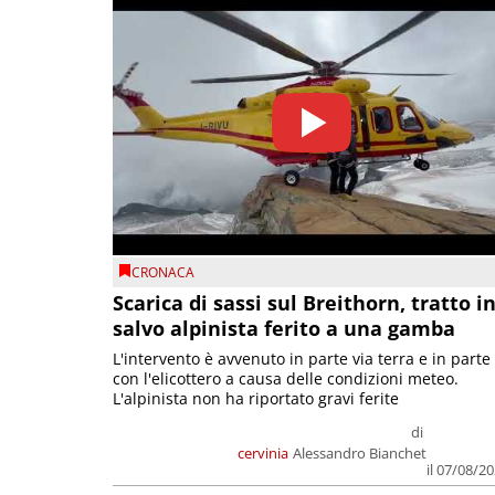
CRONACA
Scarica di sassi sul Breithorn, tratto i
salvo alpinista ferito a una gamba
L'intervento è avvenuto in parte via terra e in parte
con l'elicottero a causa delle condizioni meteo.
L'alpinista non ha riportato gravi ferite
di
cervinia
Alessandro Bianchet
il 07/08/2