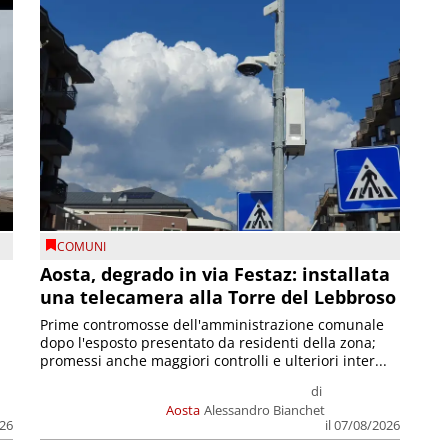
COMUNI
n
Aosta, degrado in via Festaz: installata
una telecamera alla Torre del Lebbroso
Prime contromosse dell'amministrazione comunale
dopo l'esposto presentato da residenti della zona;
promessi anche maggiori controlli e ulteriori inter...
di
Aosta
Alessandro Bianchet
026
il 07/08/2026