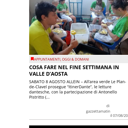
APPUNTAMENTI
,
OGGI & DOMANI
COSA FARE NEL FINE SETTIMANA IN
VALLE D’AOSTA
SABATO 8 AGOSTO ALLEIN – All’area verde Le Plan-
de-Clavel prosegue “ItinerDante”, le letture
dantesche, con la partecipazione di Antonello
Pistritto (...
di
gazzettamatin
il 07/08/2