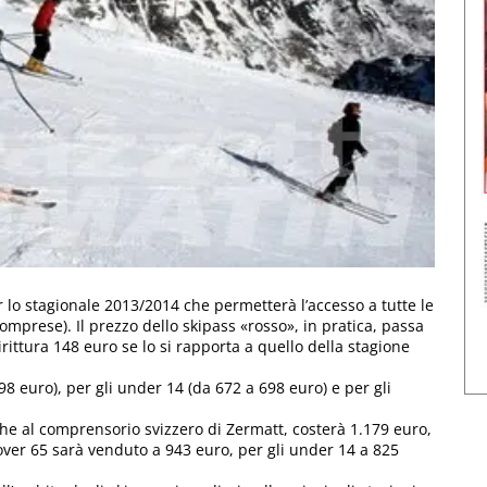
er lo stagionale 2013/2014 che permetterà l’accesso a tutte le
omprese). Il prezzo dello skipass «rosso», in pratica, passa
ttura 148 euro se lo si rapporta a quello della stagione
98 euro), per gli under 14 (da 672 a 698 euro) e per gli
he al comprensorio svizzero di Zermatt, costerà 1.179 euro,
 over 65 sarà venduto a 943 euro, per gli under 14 a 825