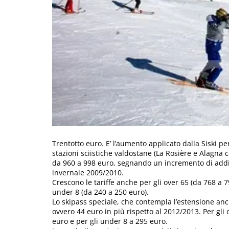
Trentotto euro. E’ l’aumento applicato dalla Siski p
stazioni sciistiche valdostane (La Rosière e Alagna c
da 960 a 998 euro, segnando un incremento di addiri
invernale 2009/2010.
Crescono le tariffe anche per gli over 65 (da 768 a 7
under 8 (da 240 a 250 euro).
Lo skipass speciale, che contempla l’estensione anc
ovvero 44 euro in più rispetto al 2012/2013. Per gli
euro e per gli under 8 a 295 euro.