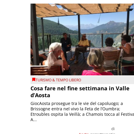
TURISMO & TEMPO LIBERO
Cosa fare nel fine settimana in Valle
d’Aosta
GiocAosta prosegue tra le vie del capoluogo; a
Brissogne entra nel vivo la Feta de l’Oumbra;
Etroubles ospita la Veillà; a Chamois tocca al Festiva
A...
di