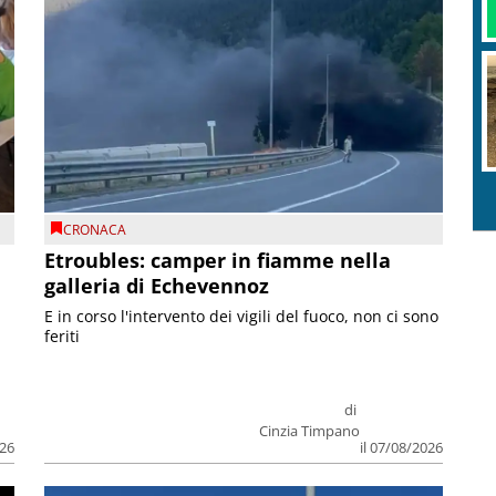
CRONACA
Etroubles: camper in fiamme nella
galleria di Echevennoz
E in corso l'intervento dei vigili del fuoco, non ci sono
feriti
di
Cinzia Timpano
026
il 07/08/2026