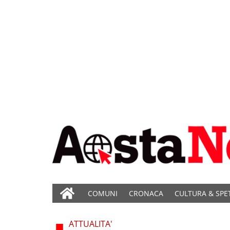
COMUNI
CRONACA
CULTURA & SPE
ATTUALITA'