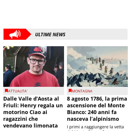
ULTIME NEWS
ATTUALITA'
MONTAGNA
Dalle Valle d’Aosta al
8 agosto 1786, la prima
Friuli: Henry regala un
ascensione del Monte
motorino Ciao ai
Bianco: 240 anni fa
ragazzini che
nasceva l’alpinismo
vendevano limonata
I primi a raggiungere la vetta