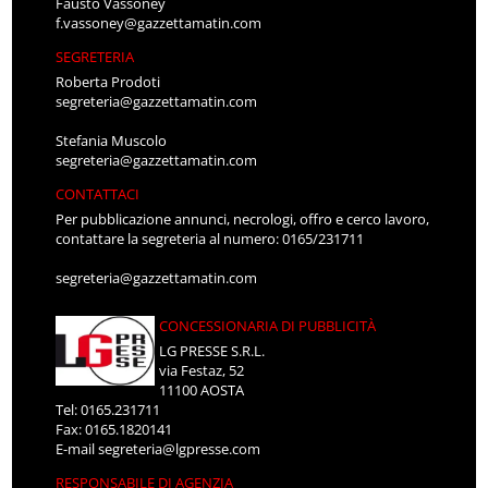
Fausto Vassoney
f.vassoney@gazzettamatin.com
SEGRETERIA
Roberta Prodoti
segreteria@gazzettamatin.com
Stefania Muscolo
segreteria@gazzettamatin.com
CONTATTACI
Per pubblicazione annunci, necrologi, offro e cerco lavoro,
contattare la segreteria al numero: 0165/231711
segreteria@gazzettamatin.com
CONCESSIONARIA DI PUBBLICITÀ
LG PRESSE S.R.L.
via Festaz, 52
11100 AOSTA
Tel: 0165.231711
Fax: 0165.1820141
E-mail
segreteria@lgpresse.com
RESPONSABILE DI AGENZIA