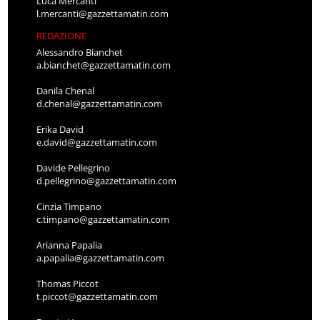
Luca Mercanti
l.mercanti@gazzettamatin.com
REDAZIONE
Alessandro Bianchet
a.bianchet@gazzettamatin.com
Danila Chenal
d.chenal@gazzettamatin.com
Erika David
e.david@gazzettamatin.com
Davide Pellegrino
d.pellegrino@gazzettamatin.com
Cinzia Timpano
c.timpano@gazzettamatin.com
Arianna Papalia
a.papalia@gazzettamatin.com
Thomas Piccot
t.piccot@gazzettamatin.com