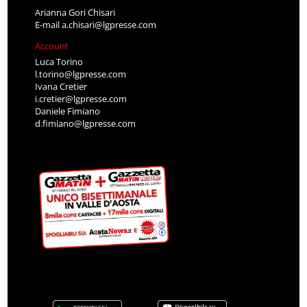
Arianna Gori Chisari
E-mail
a.chisari@lgpresse.com
Account
Luca Torino
l.torino@lgpresse.com
Ivana Cretier
i.cretier@lgpresse.com
Daniele Fimiano
d.fimiano@lgpresse.com