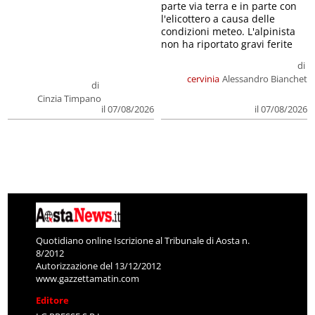
parte via terra e in parte con
l'elicottero a causa delle
condizioni meteo. L'alpinista
non ha riportato gravi ferite
di
cervinia
Alessandro Bianchet
di
Cinzia Timpano
il 07/08/2026
il 07/08/2026
Quotidiano online Iscrizione al Tribunale di Aosta n.
8/2012
Autorizzazione del 13/12/2012
www.gazzettamatin.com
Editore