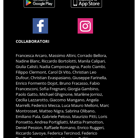
COLLABORATORI
Francesca Arcaro, Massimo Altini, Corrado Bellora,
Nadine Blanc, Riccardo Bortolotti, Manila Calipari,
Giulia Calisti, Nadia Camposaragna, Paolo Ciambi,
Filippo Clermont, Carol Di Vito, Christian Leo
Dufour, Christian Evaspasiano, Giuseppe Farinella,
Enrico Formento Dojot, Bruno Fracasso, Fabio
Francesconi, Sofia Fregnani, Giorgia Gambino,
Paolo Gatto, Michael Ghignone, Marlène Jorrioz,
Cecilia Lazzarotto, Giacomo Mangano, Angela
Marrelli, Federico Mecca, Luca Mauro Melloni, Marc
Montrosset, Matteo Nigra, Sabrina Olibano,
Emiliano Pala, Gabriele Peloso, Maurizio Pitti, Loris
Ponsetto, Andrea Portigliatti, Mattia Pramotton,
Deniel Pession, Raffaele Romano, Enrico Ruggeri,
Riccardo Savoye, Federica Tercinod, Federico