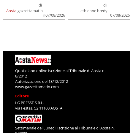
di
di
Aosta
gazzettamatin
ethienne bredy
il 07/08/2026
il 07/08/2026
Quotidiano online Iscrizione al Tribunale di Aosta n.
8/2012
Autorizzazione del 13/12/2012
www.gazzettamatin.com
Editore
LG PRESSE S.R.L.
via Festaz, 52 11100 AOSTA
Settimanale del Lunedì. Iscrizione al Tribunale di Aosta n.