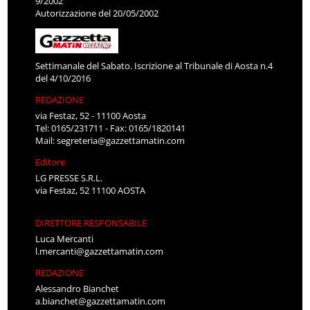
9/2002
Autorizzazione del 20/05/2002
Settimanale del Sabato. Iscrizione al Tribunale di Aosta n.4
del 4/10/2016
REDAZIONE
via Festaz, 52 - 11100 Aosta
Tel: 0165/231711 - Fax: 0165/1820141
Mail:
segreteria@gazzettamatin.com
Editore
LG PRESSE S.R.L.
via Festaz, 52 11100 AOSTA
DIRETTORE RESPONSABILE
Luca Mercanti
l.mercanti@gazzettamatin.com
REDAZIONE
Alessandro Bianchet
a.bianchet@gazzettamatin.com