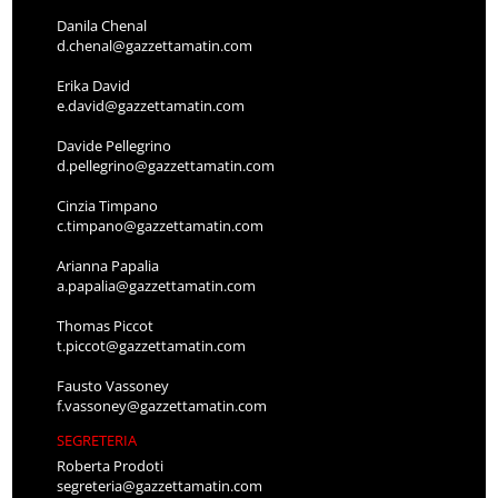
Danila Chenal
d.chenal@gazzettamatin.com
Erika David
e.david@gazzettamatin.com
Davide Pellegrino
d.pellegrino@gazzettamatin.com
Cinzia Timpano
c.timpano@gazzettamatin.com
Arianna Papalia
a.papalia@gazzettamatin.com
Thomas Piccot
t.piccot@gazzettamatin.com
Fausto Vassoney
f.vassoney@gazzettamatin.com
SEGRETERIA
Roberta Prodoti
segreteria@gazzettamatin.com