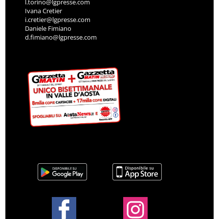
l.torino@lgpresse.com
Ivana Cretier
i.cretier@lgpresse.com
Daniele Fimiano
d.fimiano@lgpresse.com