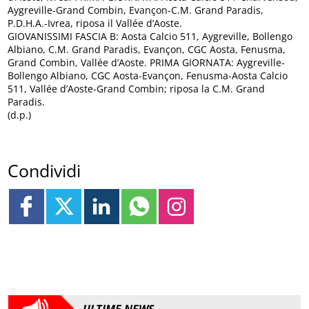
Aygreville-Grand Combin, Evançon-C.M. Grand Paradis,
P.D.H.A.-Ivrea, riposa il Vallée d’Aoste.
GIOVANISSIMI FASCIA B: Aosta Calcio 511, Aygreville, Bollengo
Albiano, C.M. Grand Paradis, Evançon, CGC Aosta, Fenusma,
Grand Combin, Vallée d’Aoste. PRIMA GIORNATA: Aygreville-
Bollengo Albiano, CGC Aosta-Evançon, Fenusma-Aosta Calcio
511, Vallée d’Aoste-Grand Combin; riposa la C.M. Grand
Paradis.
(d.p.)
Condividi
ULTIME NEWS