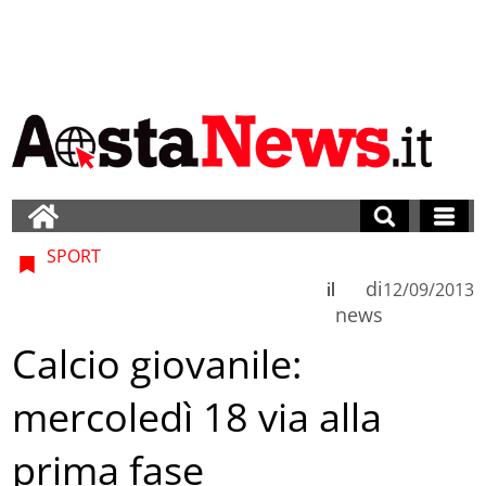
SPORT
di
il
12/09/2013
news
Calcio giovanile:
mercoledì 18 via alla
prima fase