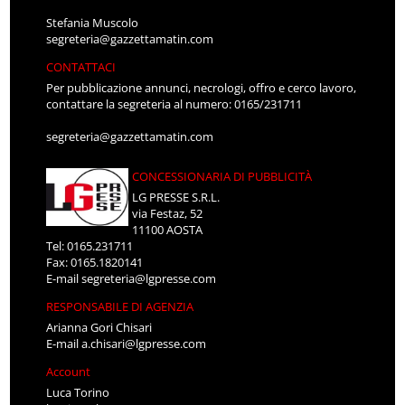
Stefania Muscolo
segreteria@gazzettamatin.com
CONTATTACI
Per pubblicazione annunci, necrologi, offro e cerco lavoro,
contattare la segreteria al numero: 0165/231711
segreteria@gazzettamatin.com
CONCESSIONARIA DI PUBBLICITÀ
LG PRESSE S.R.L.
via Festaz, 52
11100 AOSTA
Tel: 0165.231711
Fax: 0165.1820141
E-mail
segreteria@lgpresse.com
RESPONSABILE DI AGENZIA
Arianna Gori Chisari
E-mail
a.chisari@lgpresse.com
Account
Luca Torino