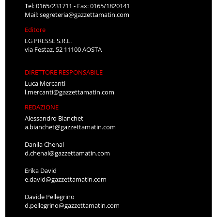
Tel: 0165/231711 - Fax: 0165/1820141
Mail:
segreteria@gazzettamatin.com
Editore
LG PRESSE S.R.L.
via Festaz, 52 11100 AOSTA
DIRETTORE RESPONSABILE
Luca Mercanti
l.mercanti@gazzettamatin.com
REDAZIONE
Alessandro Bianchet
a.bianchet@gazzettamatin.com
Danila Chenal
d.chenal@gazzettamatin.com
Erika David
e.david@gazzettamatin.com
Davide Pellegrino
d.pellegrino@gazzettamatin.com