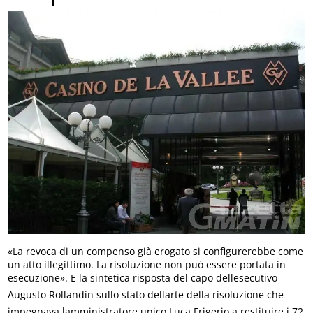
«La revoca di un compenso già erogato si configurerebbe come
un atto illegittimo. La risoluzione non può essere portata in
esecuzione». E la sintetica risposta del capo dellesecutivo
Augusto Rollandin sullo stato dellarte della risoluzione che
impegnava lamministratore unico Luca Frigerio a restituire i 72