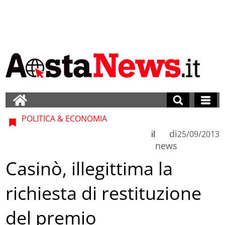
POLITICA & ECONOMIA
di
il
25/09/2013
news
Casinò, illegittima la
richiesta di restituzione
del premio