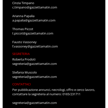
Cinzia Timpano
c.timpano@gazzettamatin.com
Arianna Papalia
a.papalia@gazzettamatin.com
Thomas Piccot
t.piccot@gazzettamatin.com
Fausto Vassoney
f.vassoney@gazzettamatin.com
SEGRETERIA
Roberta Prodoti
segreteria@gazzettamatin.com
Stefania Muscolo
segreteria@gazzettamatin.com
CONTATTACI
Per pubblicazione annunci, necrologi, offro e cerco lavoro,
contattare la segreteria al numero: 0165/231711
segreteria@gazzettamatin.com