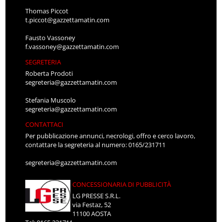
Thomas Piccot
t.piccot@gazzettamatin.com
Fausto Vassoney
f.vassoney@gazzettamatin.com
SEGRETERIA
Roberta Prodoti
segreteria@gazzettamatin.com
Stefania Muscolo
segreteria@gazzettamatin.com
CONTATTACI
Per pubblicazione annunci, necrologi, offro e cerco lavoro,
contattare la segreteria al numero: 0165/231711
segreteria@gazzettamatin.com
CONCESSIONARIA DI PUBBLICITÀ
LG PRESSE S.R.L.
via Festaz, 52
11100 AOSTA