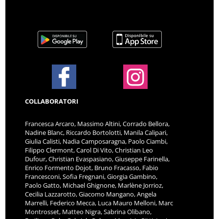
COLLABORATORI
Francesca Arcaro, Massimo Altini, Corrado Bellora,
Nadine Blanc, Riccardo Bortolotti, Manila Calipari,
Giulia Calisti, Nadia Camposaragna, Paolo Ciambi,
Filippo Clermont, Carol Di Vito, Christian Leo
Dufour, Christian Evaspasiano, Giuseppe Farinella,
Enrico Formento Dojot, Bruno Fracasso, Fabio
Francesconi, Sofia Fregnani, Giorgia Gambino,
Paolo Gatto, Michael Ghignone, Marlène Jorrioz,
Cecilia Lazzarotto, Giacomo Mangano, Angela
Marrelli, Federico Mecca, Luca Mauro Melloni, Marc
Montrosset, Matteo Nigra, Sabrina Olibano,