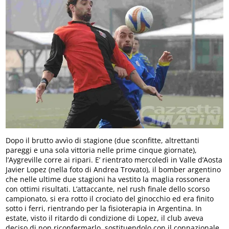
Dopo il brutto avvìo di stagione (due sconfitte, altrettanti
pareggi e una sola vittoria nelle prime cinque giornate),
l’Aygreville corre ai ripari. E’ rientrato mercoledì in Valle d’Aosta
Javier Lopez (nella foto di Andrea Trovato), il bomber argentino
che nelle ultime due stagioni ha vestito la maglia rossonera
con ottimi risultati. L’attaccante, nel rush finale dello scorso
campionato, si era rotto il crociato del ginocchio ed era finito
sotto i ferri, rientrando per la fisioterapia in Argentina. In
estate, visto il ritardo di condizione di Lopez, il club aveva
deciso di non riconfermarlo, sostituendolo con il connazionale