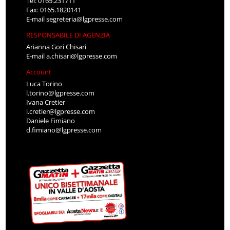
Tel: 0165.231711
Fax: 0165.1820141
E-mail
segreteria@lgpresse.com
RESPONSABILE DI AGENZIA
Arianna Gori Chisari
E-mail
a.chisari@lgpresse.com
Account
Luca Torino
l.torino@lgpresse.com
Ivana Cretier
i.cretier@lgpresse.com
Daniele Fimiano
d.fimiano@lgpresse.com