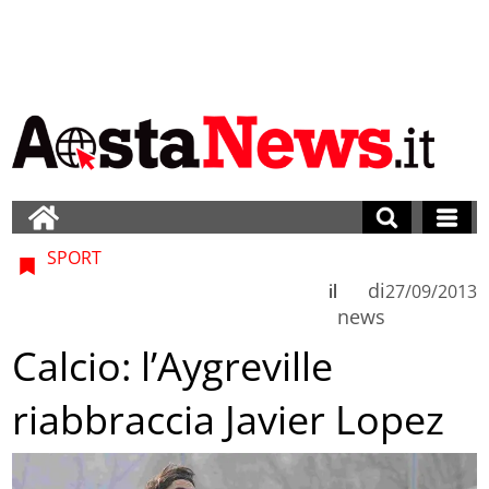
SPORT
di
il
27/09/2013
news
Calcio: l’Aygreville
riabbraccia Javier Lopez