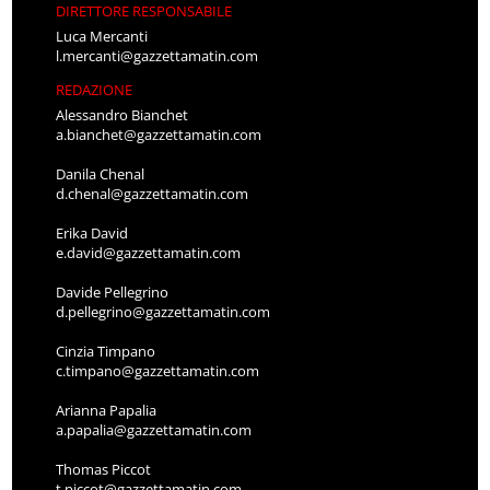
DIRETTORE RESPONSABILE
Luca Mercanti
l.mercanti@gazzettamatin.com
REDAZIONE
Alessandro Bianchet
a.bianchet@gazzettamatin.com
Danila Chenal
d.chenal@gazzettamatin.com
Erika David
e.david@gazzettamatin.com
Davide Pellegrino
d.pellegrino@gazzettamatin.com
Cinzia Timpano
c.timpano@gazzettamatin.com
Arianna Papalia
a.papalia@gazzettamatin.com
Thomas Piccot
t.piccot@gazzettamatin.com