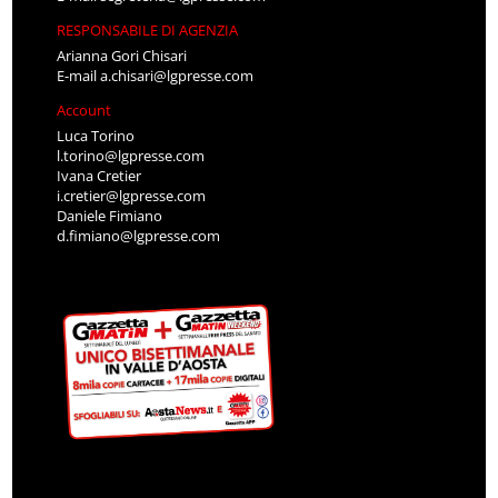
RESPONSABILE DI AGENZIA
Arianna Gori Chisari
E-mail
a.chisari@lgpresse.com
Account
Luca Torino
l.torino@lgpresse.com
Ivana Cretier
i.cretier@lgpresse.com
Daniele Fimiano
d.fimiano@lgpresse.com