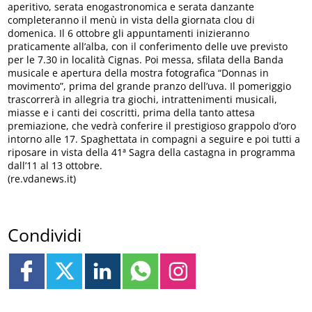
aperitivo, serata enogastronomica e serata danzante
completeranno il menù in vista della giornata clou di
domenica. Il 6 ottobre gli appuntamenti inizieranno
praticamente all’alba, con il conferimento delle uve previsto
per le 7.30 in località Cignas. Poi messa, sfilata della Banda
musicale e apertura della mostra fotografica “Donnas in
movimento”, prima del grande pranzo dell’uva. Il pomeriggio
trascorrerà in allegria tra giochi, intrattenimenti musicali,
miasse e i canti dei coscritti, prima della tanto attesa
premiazione, che vedrà conferire il prestigioso grappolo d’oro
intorno alle 17. Spaghettata in compagni a seguire e poi tutti a
riposare in vista della 41ª Sagra della castagna in programma
dall’11 al 13 ottobre.
(re.vdanews.it)
Condividi