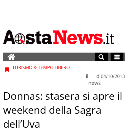
TURISMO & TEMPO LIBERO
di
il
04/10/2013
news
Donnas: stasera si apre il
weekend della Sagra
dell’Uva