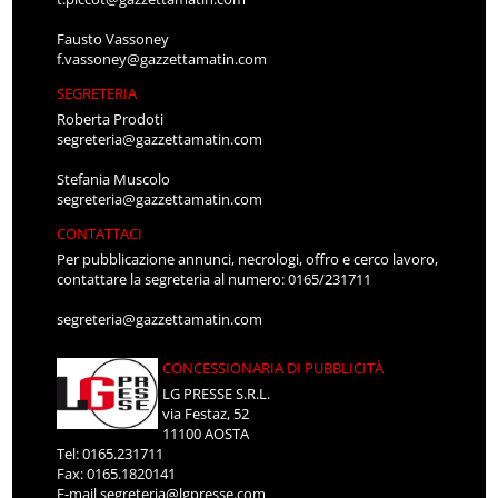
Fausto Vassoney
f.vassoney@gazzettamatin.com
SEGRETERIA
Roberta Prodoti
segreteria@gazzettamatin.com
Stefania Muscolo
segreteria@gazzettamatin.com
CONTATTACI
Per pubblicazione annunci, necrologi, offro e cerco lavoro,
contattare la segreteria al numero: 0165/231711
segreteria@gazzettamatin.com
CONCESSIONARIA DI PUBBLICITÀ
LG PRESSE S.R.L.
via Festaz, 52
11100 AOSTA
Tel: 0165.231711
Fax: 0165.1820141
E-mail
segreteria@lgpresse.com