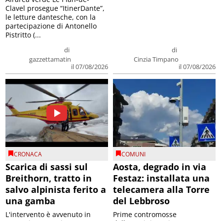
Clavel prosegue “ItinerDante”,
le letture dantesche, con la
partecipazione di Antonello
Pistritto (...
di
di
gazzettamatin
Cinzia Timpano
il 07/08/2026
il 07/08/2026
CRONACA
COMUNI
Scarica di sassi sul
Aosta, degrado in via
Breithorn, tratto in
Festaz: installata una
salvo alpinista ferito a
telecamera alla Torre
una gamba
del Lebbroso
L'intervento è avvenuto in
Prime contromosse