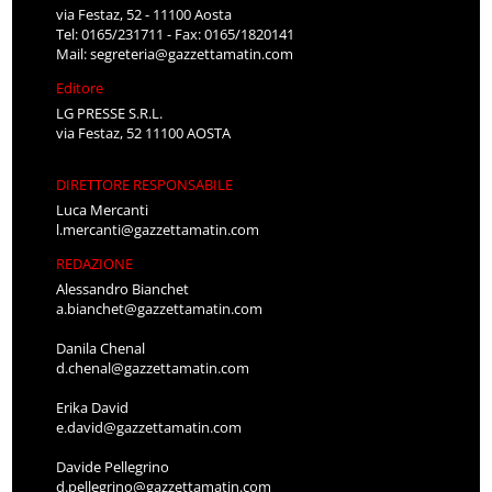
via Festaz, 52 - 11100 Aosta
Tel: 0165/231711 - Fax: 0165/1820141
Mail:
segreteria@gazzettamatin.com
Editore
LG PRESSE S.R.L.
via Festaz, 52 11100 AOSTA
DIRETTORE RESPONSABILE
Luca Mercanti
l.mercanti@gazzettamatin.com
REDAZIONE
Alessandro Bianchet
a.bianchet@gazzettamatin.com
Danila Chenal
d.chenal@gazzettamatin.com
Erika David
e.david@gazzettamatin.com
Davide Pellegrino
d.pellegrino@gazzettamatin.com