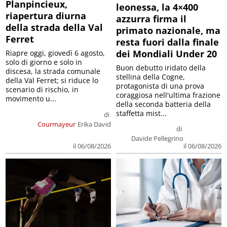
Planpincieux,
leonessa, la 4×400
riapertura diurna
azzurra firma il
della strada della Val
primato nazionale, ma
Ferret
resta fuori dalla finale
dei Mondiali Under 20
Riapre oggi, giovedì 6 agosto,
solo di giorno e solo in
Buon debutto iridato della
discesa, la strada comunale
stellina della Cogne,
della Val Ferret; si riduce lo
protagonista di una prova
scenario di rischio, in
coraggiosa nell'ultima frazione
movimento u...
della seconda batteria della
staffetta mist...
di
Courmayeur
Erika David
di
Davide Pellegrino
il 06/08/2026
il 06/08/2026