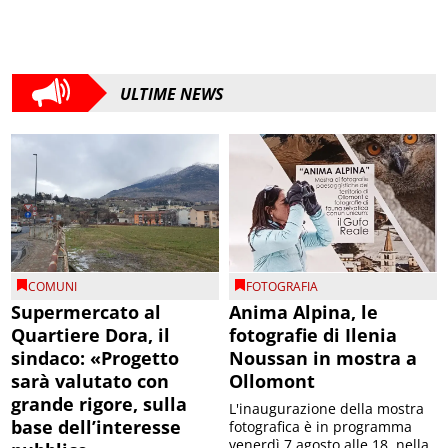
ULTIME NEWS
COMUNI
FOTOGRAFIA
Supermercato al
Anima Alpina, le
Quartiere Dora, il
fotografie di Ilenia
sindaco: «Progetto
Noussan in mostra a
sarà valutato con
Ollomont
grande rigore, sulla
L'inaugurazione della mostra
base dell’interesse
fotografica è in programma
venerdì 7 agosto alle 18, nella