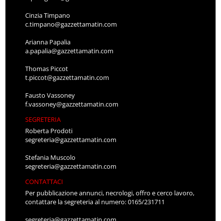
Cinzia Timpano
c.timpano@gazzettamatin.com
Arianna Papalia
a.papalia@gazzettamatin.com
Thomas Piccot
t.piccot@gazzettamatin.com
Fausto Vassoney
f.vassoney@gazzettamatin.com
SEGRETERIA
Roberta Prodoti
segreteria@gazzettamatin.com
Stefania Muscolo
segreteria@gazzettamatin.com
CONTATTACI
Per pubblicazione annunci, necrologi, offro e cerco lavoro,
contattare la segreteria al numero: 0165/231711
segreteria@gazzettamatin.com