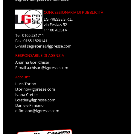
CONCESSIONARIA DI PUBBLICITÀ
LG PRESSE S.R.L.
via Festaz, 52
11100 AOSTA
Tel: 0165.231711
Fax: 0165.1820141
E-mail
segreteria@lgpresse.com
RESPONSABILE DI AGENZIA
Arianna Gori Chisari
E-mail
a.chisari@lgpresse.com
Account
Luca Torino
l.torino@lgpresse.com
Ivana Cretier
i.cretier@lgpresse.com
Daniele Fimiano
d.fimiano@lgpresse.com