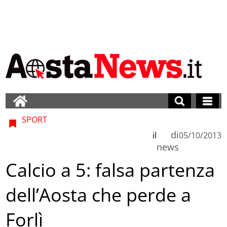
SPORT
di
il
05/10/2013
news
Calcio a 5: falsa partenza
dell’Aosta che perde a
Forlì