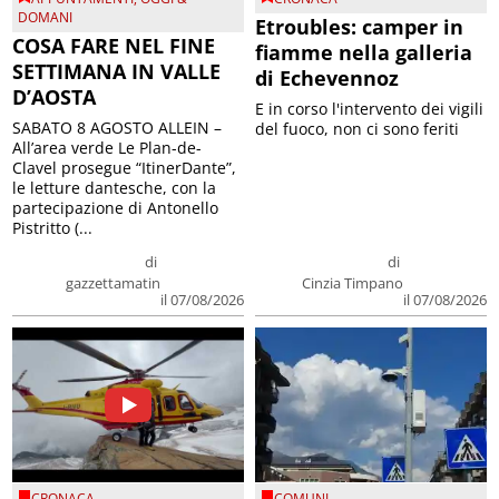
DOMANI
Etroubles: camper in
COSA FARE NEL FINE
fiamme nella galleria
SETTIMANA IN VALLE
di Echevennoz
D’AOSTA
E in corso l'intervento dei vigili
SABATO 8 AGOSTO ALLEIN –
del fuoco, non ci sono feriti
All’area verde Le Plan-de-
Clavel prosegue “ItinerDante”,
le letture dantesche, con la
partecipazione di Antonello
Pistritto (...
di
di
gazzettamatin
Cinzia Timpano
il 07/08/2026
il 07/08/2026
CRONACA
COMUNI