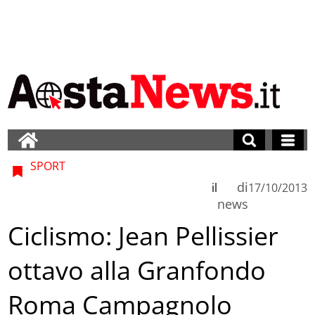
SPORT
di
il
17/10/2013
news
Ciclismo: Jean Pellissier
ottavo alla Granfondo
Roma Campagnolo