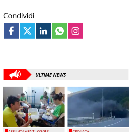
Condividi
ULTIME NEWS
APPUNTAMENTI
,
OGGI &
CRONACA