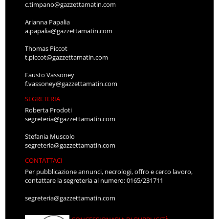
c.timpano@gazzettamatin.com
Arianna Papalia
a.papalia@gazzettamatin.com
Thomas Piccot
t.piccot@gazzettamatin.com
Fausto Vassoney
f.vassoney@gazzettamatin.com
SEGRETERIA
Roberta Prodoti
segreteria@gazzettamatin.com
Stefania Muscolo
segreteria@gazzettamatin.com
CONTATTACI
Per pubblicazione annunci, necrologi, offro e cerco lavoro,
contattare la segreteria al numero: 0165/231711
segreteria@gazzettamatin.com