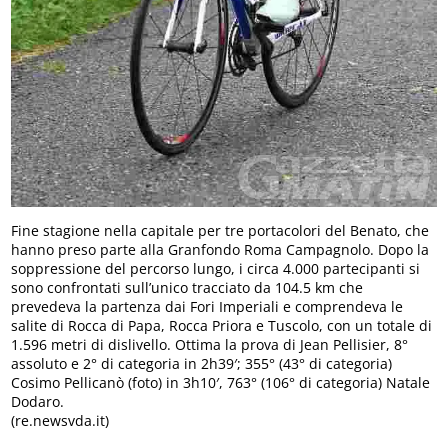
Fine stagione nella capitale per tre portacolori del Benato, che
hanno preso parte alla Granfondo Roma Campagnolo. Dopo la
soppressione del percorso lungo, i circa 4.000 partecipanti si
sono confrontati sull’unico tracciato da 104.5 km che
prevedeva la partenza dai Fori Imperiali e comprendeva le
salite di Rocca di Papa, Rocca Priora e Tuscolo, con un totale di
1.596 metri di dislivello. Ottima la prova di Jean Pellisier, 8°
assoluto e 2° di categoria in 2h39′; 355° (43° di categoria)
Cosimo Pellicanò (foto) in 3h10′, 763° (106° di categoria) Natale
Dodaro.
(re.newsvda.it)