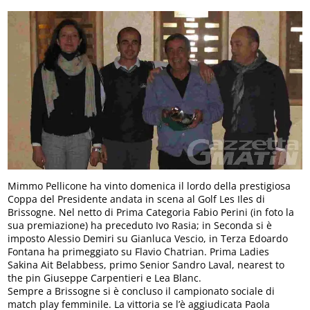
Mimmo Pellicone ha vinto domenica il lordo della prestigiosa
Coppa del Presidente andata in scena al Golf Les Iles di
Brissogne. Nel netto di Prima Categoria Fabio Perini (in foto la
sua premiazione) ha preceduto Ivo Rasia; in Seconda si è
imposto Alessio Demiri su Gianluca Vescio, in Terza Edoardo
Fontana ha primeggiato su Flavio Chatrian. Prima Ladies
Sakina Ait Belabbess, primo Senior Sandro Laval, nearest to
the pin Giuseppe Carpentieri e Lea Blanc.
Sempre a Brissogne si è concluso il campionato sociale di
match play femminile. La vittoria se l’è aggiudicata Paola