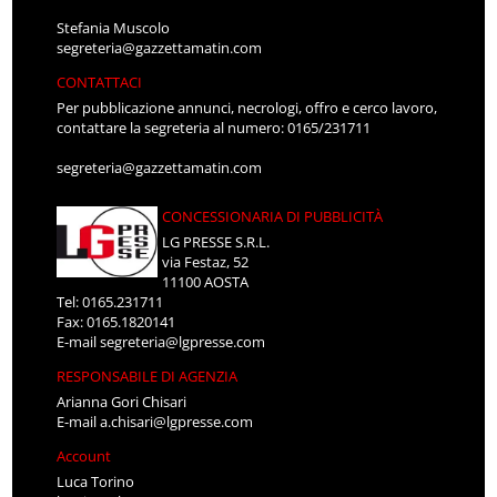
Stefania Muscolo
segreteria@gazzettamatin.com
CONTATTACI
Per pubblicazione annunci, necrologi, offro e cerco lavoro,
contattare la segreteria al numero: 0165/231711
segreteria@gazzettamatin.com
CONCESSIONARIA DI PUBBLICITÀ
LG PRESSE S.R.L.
via Festaz, 52
11100 AOSTA
Tel: 0165.231711
Fax: 0165.1820141
E-mail
segreteria@lgpresse.com
RESPONSABILE DI AGENZIA
Arianna Gori Chisari
E-mail
a.chisari@lgpresse.com
Account
Luca Torino