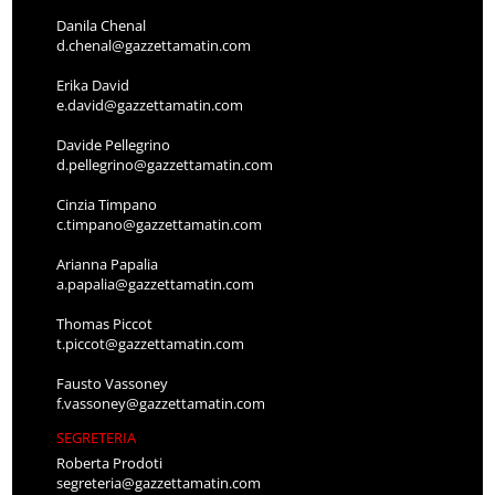
Danila Chenal
d.chenal@gazzettamatin.com
Erika David
e.david@gazzettamatin.com
Davide Pellegrino
d.pellegrino@gazzettamatin.com
Cinzia Timpano
c.timpano@gazzettamatin.com
Arianna Papalia
a.papalia@gazzettamatin.com
Thomas Piccot
t.piccot@gazzettamatin.com
Fausto Vassoney
f.vassoney@gazzettamatin.com
SEGRETERIA
Roberta Prodoti
segreteria@gazzettamatin.com