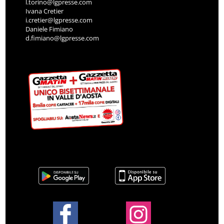
l.torino@lgpresse.com
Ivana Cretier
i.cretier@lgpresse.com
Daniele Fimiano
d.fimiano@lgpresse.com