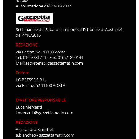
9/2002
Autorizzazione del 20/05/2002
Settimanale del Sabato. Iscrizione al Tribunale di Aosta n.4
del 4/10/2016
REDAZIONE
via Festaz, 52 - 11100 Aosta
Tel: 0165/231711 - Fax: 0165/1820141
Mail:
segreteria@gazzettamatin.com
Editore
LG PRESSE S.R.L.
via Festaz, 52 11100 AOSTA
DIRETTORE RESPONSABILE
Luca Mercanti
l.mercanti@gazzettamatin.com
REDAZIONE
Alessandro Bianchet
a.bianchet@gazzettamatin.com