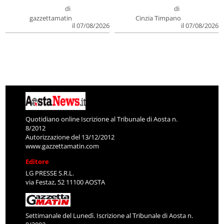
di
di
gazzettamatin
Cinzia Timpano
il 07/08/2026
il 07/08/2026
Quotidiano online Iscrizione al Tribunale di Aosta n.
8/2012
Autorizzazione del 13/12/2012
www.gazzettamatin.com
Editore
LG PRESSE S.R.L.
via Festaz, 52 11100 AOSTA
Settimanale del Lunedì. Iscrizione al Tribunale di Aosta n.