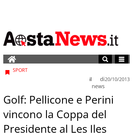
SPORT
di
il
20/10/2013
news
Golf: Pellicone e Perini
vincono la Coppa del
Presidente al Les Iles