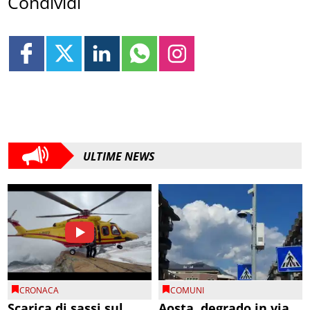
Condividi
ULTIME NEWS
CRONACA
COMUNI
Scarica di sassi sul
Aosta, degrado in via