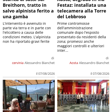
Breithorn, tratto in
Festaz: installata una
salvo alpinista ferito a
telecamera alla Torre
una gamba
del Lebbroso
L'intervento è avvenuto in
Prime contromosse
parte via terra e in parte con
dell'amministrazione
l'elicottero a causa delle
comunale dopo l'esposto
condizioni meteo. L'alpinista
presentato da residenti della
non ha riportato gravi ferite
zona; promessi anche
maggiori controlli e ulteriori
inter...
di
di
cervinia
Alessandro Bianchet
Aosta
Alessandro Bianchet
il 07/08/2026
il 07/08/2026