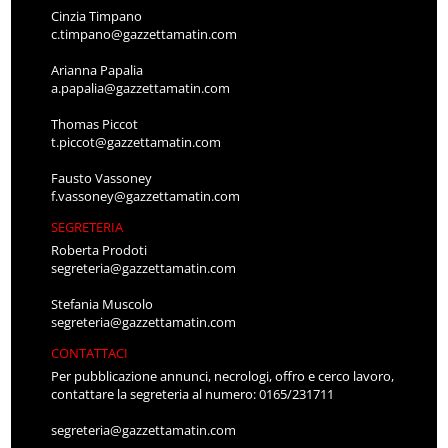
Cinzia Timpano
c.timpano@gazzettamatin.com
Arianna Papalia
a.papalia@gazzettamatin.com
Thomas Piccot
t.piccot@gazzettamatin.com
Fausto Vassoney
f.vassoney@gazzettamatin.com
SEGRETERIA
Roberta Prodoti
segreteria@gazzettamatin.com
Stefania Muscolo
segreteria@gazzettamatin.com
CONTATTACI
Per pubblicazione annunci, necrologi, offro e cerco lavoro,
contattare la segreteria al numero: 0165/231711
segreteria@gazzettamatin.com