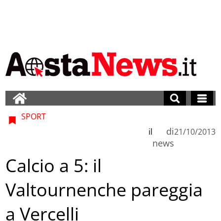
SPORT
di
il
21/10/2013
news
Calcio a 5: il
Valtournenche pareggia
a Vercelli