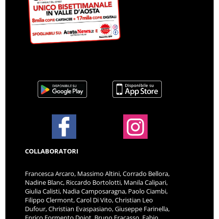
COLLABORATORI
Francesca Arcaro, Massimo Altini, Corrado Bellora,
Nadine Blanc, Riccardo Bortolotti, Manila Calipari,
Giulia Calisti, Nadia Camposaragna, Paolo Ciambi,
Filippo Clermont, Carol Di Vito, Christian Leo
Dufour, Christian Evaspasiano, Giuseppe Farinella,
Enrico Formento Dojot, Bruno Fracasso, Fabio