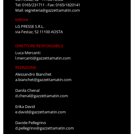
Tel: 0165/231711 - Fax: 0165/1820141
Mail:
segreteria@gazzettamatin.com
Editore
LG PRESSE S.R.L.
via Festaz, 52 11100 AOSTA
DIRETTORE RESPONSABILE
Luca Mercanti
l.mercanti@gazzettamatin.com
REDAZIONE
Alessandro Bianchet
a.bianchet@gazzettamatin.com
Danila Chenal
d.chenal@gazzettamatin.com
Erika David
e.david@gazzettamatin.com
Davide Pellegrino
d.pellegrino@gazzettamatin.com