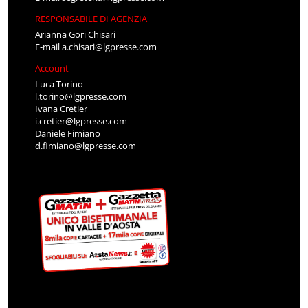
RESPONSABILE DI AGENZIA
Arianna Gori Chisari
E-mail
a.chisari@lgpresse.com
Account
Luca Torino
l.torino@lgpresse.com
Ivana Cretier
i.cretier@lgpresse.com
Daniele Fimiano
d.fimiano@lgpresse.com