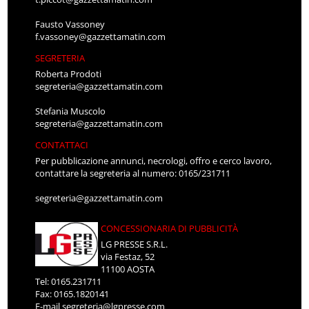
Fausto Vassoney
f.vassoney@gazzettamatin.com
SEGRETERIA
Roberta Prodoti
segreteria@gazzettamatin.com
Stefania Muscolo
segreteria@gazzettamatin.com
CONTATTACI
Per pubblicazione annunci, necrologi, offro e cerco lavoro,
contattare la segreteria al numero: 0165/231711
segreteria@gazzettamatin.com
CONCESSIONARIA DI PUBBLICITÀ
LG PRESSE S.R.L.
via Festaz, 52
11100 AOSTA
Tel: 0165.231711
Fax: 0165.1820141
E-mail
segreteria@lgpresse.com