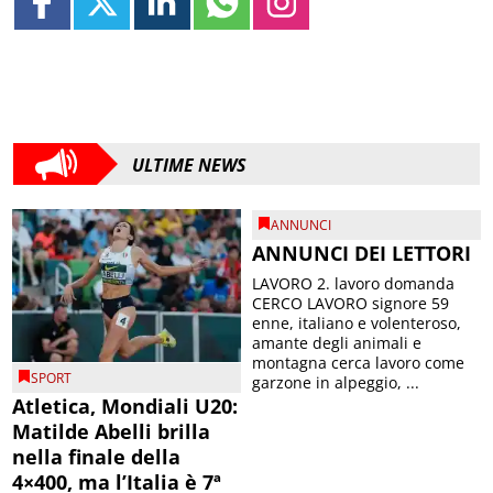
ULTIME NEWS
ANNUNCI
ANNUNCI DEI LETTORI
LAVORO 2. lavoro domanda
CERCO LAVORO signore 59
enne, italiano e volenteroso,
amante degli animali e
montagna cerca lavoro come
SPORT
garzone in alpeggio, ...
Atletica, Mondiali U20:
Matilde Abelli brilla
nella finale della
4×400, ma l’Italia è 7ª