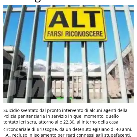
Suicidio sventato dal pronto intervento di alcuni agenti della
Polizia penitenziaria in servizio in quel momento, quello
tentato ieri sera, attorno alle 22.30, allinterno della casa
circondariale di Brissogne, da un detenuto egiziano di 40 anni,
J.A., recluso in isolamento per reati connessi agli stupefacenti.