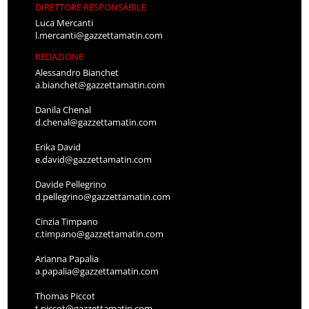
DIRETTORE RESPONSABILE
Luca Mercanti
l.mercanti@gazzettamatin.com
REDAZIONE
Alessandro Bianchet
a.bianchet@gazzettamatin.com
Danila Chenal
d.chenal@gazzettamatin.com
Erika David
e.david@gazzettamatin.com
Davide Pellegrino
d.pellegrino@gazzettamatin.com
Cinzia Timpano
c.timpano@gazzettamatin.com
Arianna Papalia
a.papalia@gazzettamatin.com
Thomas Piccot
t.piccot@gazzettamatin.com