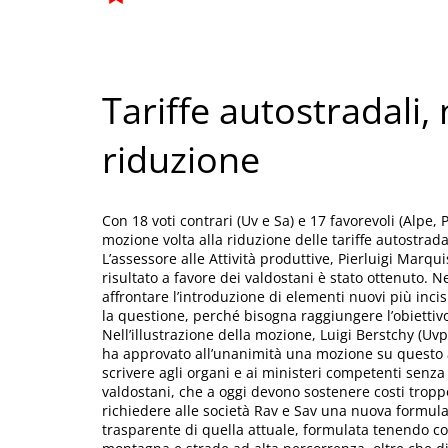
Tariffe autostradali
riduzione
Con 18 voti contrari (Uv e Sa) e 17 favorevoli (Alpe,
mozione volta alla riduzione delle tariffe autostradal
L’assessore alle Attività produttive, Pierluigi Marqu
risultato a favore dei valdostani è stato ottenuto. 
affrontare l’introduzione di elementi nuovi più inci
la questione, perché bisogna raggiungere l’obiettivo 
Nell’illustrazione della mozione, Luigi Berstchy (Uvp
ha approvato all’unanimità una mozione su questo 
scrivere agli organi e ai ministeri competenti senza 
valdostani, che a oggi devono sostenere costi tropp
richiedere alle società Rav e Sav una nuova formula
trasparente di quella attuale, formulata tenendo con