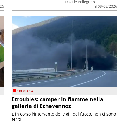
Davide Pellegrino
026
il 08/08/2026
CRONACA
Etroubles: camper in fiamme nella
galleria di Echevennoz
E in corso l'intervento dei vigili del fuoco, non ci sono
feriti