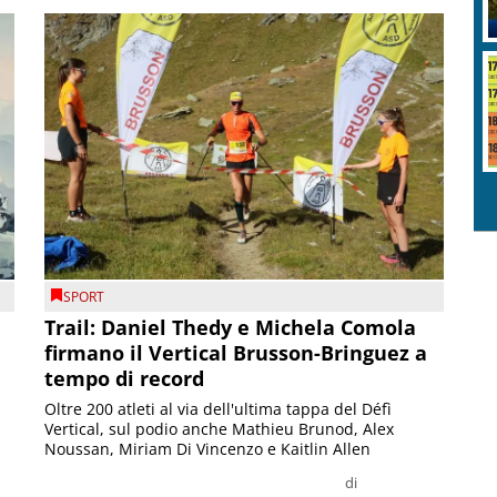
SPORT
Trail: Daniel Thedy e Michela Comola
firmano il Vertical Brusson-Bringuez a
tempo di record
Oltre 200 atleti al via dell'ultima tappa del Défì
Vertical, sul podio anche Mathieu Brunod, Alex
Noussan, Miriam Di Vincenzo e Kaitlin Allen
di