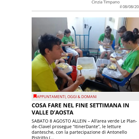
Cinzia Timpano
il 08/08/2
APPUNTAMENTI
,
OGGI & DOMANI
COSA FARE NEL FINE SETTIMANA IN
VALLE D’AOSTA
SABATO 8 AGOSTO ALLEIN – All’area verde Le Plan-
de-Clavel prosegue “ItinerDante”, le letture
dantesche, con la partecipazione di Antonello
Pistritto (...