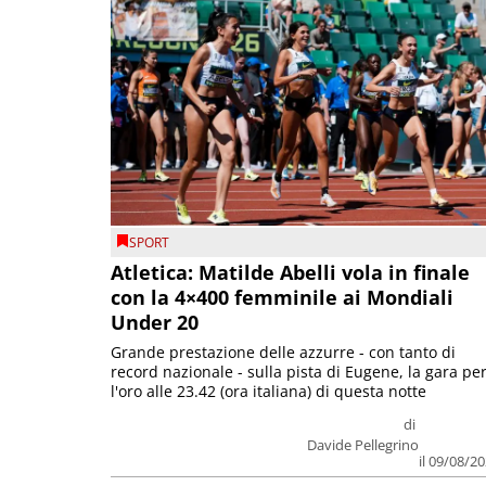
SPORT
Atletica: Matilde Abelli vola in finale
con la 4×400 femminile ai Mondiali
Under 20
Grande prestazione delle azzurre - con tanto di
record nazionale - sulla pista di Eugene, la gara pe
l'oro alle 23.42 (ora italiana) di questa notte
di
Davide Pellegrino
il 09/08/2