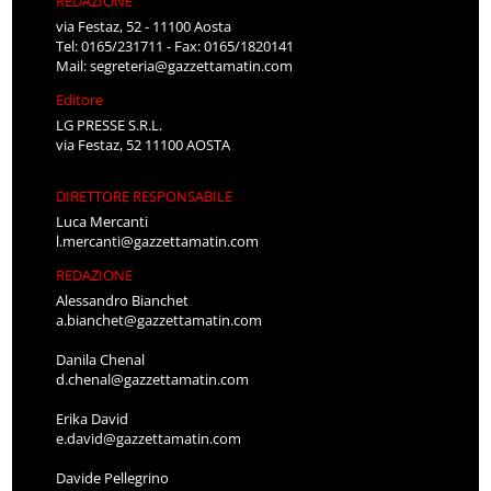
REDAZIONE
via Festaz, 52 - 11100 Aosta
Tel: 0165/231711 - Fax: 0165/1820141
Mail:
segreteria@gazzettamatin.com
Editore
LG PRESSE S.R.L.
via Festaz, 52 11100 AOSTA
DIRETTORE RESPONSABILE
Luca Mercanti
l.mercanti@gazzettamatin.com
REDAZIONE
Alessandro Bianchet
a.bianchet@gazzettamatin.com
Danila Chenal
d.chenal@gazzettamatin.com
Erika David
e.david@gazzettamatin.com
Davide Pellegrino