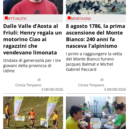
ATTUALITA'
MONTAGNA
Dalle Valle d’Aosta al
8 agosto 1786, la prima
Friuli: Henry regala un
ascensione del Monte
motorino Ciao ai
Bianco: 240 anni fa
ragazzini che
nasceva l’alpinismo
vendevano limonata
I primi a raggiungere la vetta
del Monte Bianco furono
Ondata di generosità per i tre
Jacques Balmat e Michel
giovani della provincia di
Gabriel Paccard
Udine
di
di
Cinzia Timpano
Cinzia Timpano
il 08/08/2026
il 08/08/2026