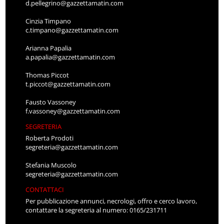
d.pellegrino@gazzettamatin.com
Cinzia Timpano
c.timpano@gazzettamatin.com
Arianna Papalia
a.papalia@gazzettamatin.com
Thomas Piccot
t.piccot@gazzettamatin.com
Fausto Vassoney
f.vassoney@gazzettamatin.com
SEGRETERIA
Roberta Prodoti
segreteria@gazzettamatin.com
Stefania Muscolo
segreteria@gazzettamatin.com
CONTATTACI
Per pubblicazione annunci, necrologi, offro e cerco lavoro,
contattare la segreteria al numero: 0165/231711