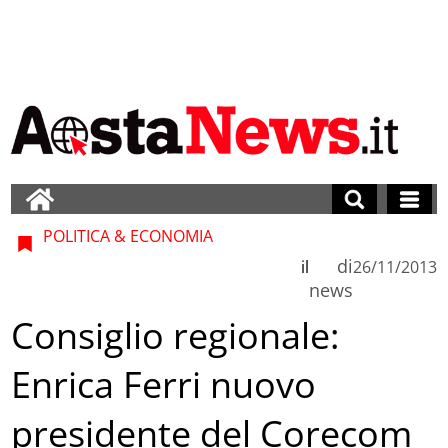
POLITICA & ECONOMIA
di
il
26/11/2013
news
Consiglio regionale:
Enrica Ferri nuovo
presidente del Corecom