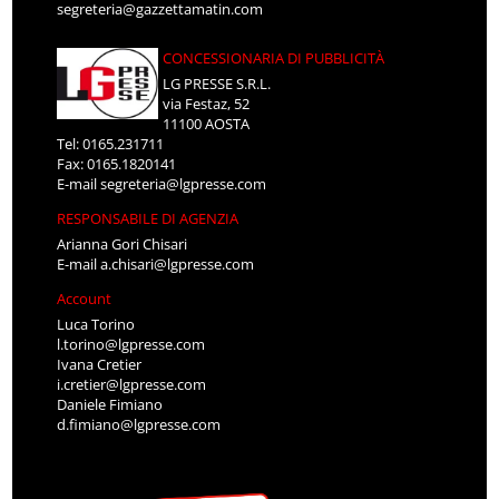
segreteria@gazzettamatin.com
CONCESSIONARIA DI PUBBLICITÀ
LG PRESSE S.R.L.
via Festaz, 52
11100 AOSTA
Tel: 0165.231711
Fax: 0165.1820141
E-mail
segreteria@lgpresse.com
RESPONSABILE DI AGENZIA
Arianna Gori Chisari
E-mail
a.chisari@lgpresse.com
Account
Luca Torino
l.torino@lgpresse.com
Ivana Cretier
i.cretier@lgpresse.com
Daniele Fimiano
d.fimiano@lgpresse.com