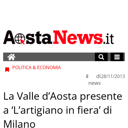
POLITICA & ECONOMIA
di
il
28/11/2013
news
La Valle d’Aosta presente
a ‘L’artigiano in fiera’ di
Milano