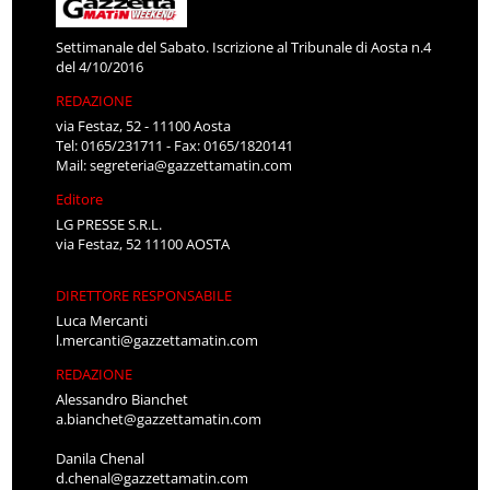
Settimanale del Sabato. Iscrizione al Tribunale di Aosta n.4
del 4/10/2016
REDAZIONE
via Festaz, 52 - 11100 Aosta
Tel: 0165/231711 - Fax: 0165/1820141
Mail:
segreteria@gazzettamatin.com
Editore
LG PRESSE S.R.L.
via Festaz, 52 11100 AOSTA
DIRETTORE RESPONSABILE
Luca Mercanti
l.mercanti@gazzettamatin.com
REDAZIONE
Alessandro Bianchet
a.bianchet@gazzettamatin.com
Danila Chenal
d.chenal@gazzettamatin.com