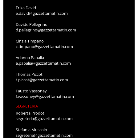
Erika David
e.david@gazzettamatin.com
Davide Pellegrino
d.pellegrino@gazzettamatin.com
Cinzia Timpano
c.timpano@gazzettamatin.com
Arianna Papalia
a.papalia@gazzettamatin.com
Thomas Piccot
t.piccot@gazzettamatin.com
Fausto Vassoney
f.vassoney@gazzettamatin.com
SEGRETERIA
Roberta Prodoti
segreteria@gazzettamatin.com
Stefania Muscolo
segreteria@gazzettamatin.com