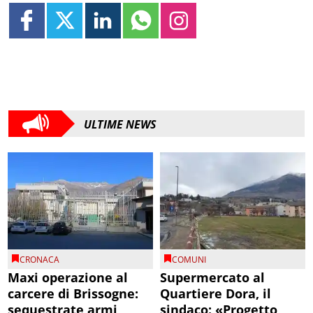
ULTIME NEWS
CRONACA
COMUNI
Maxi operazione al
Supermercato al
carcere di Brissogne:
Quartiere Dora, il
sequestrate armi
sindaco: «Progetto