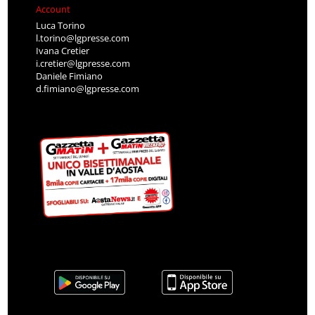
Account
Luca Torino
l.torino@lgpresse.com
Ivana Cretier
i.cretier@lgpresse.com
Daniele Fimiano
d.fimiano@lgpresse.com