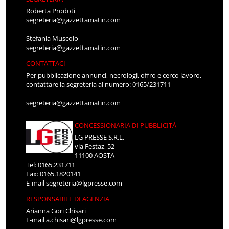
Roberta Prodoti
segreteria@gazzettamatin.com
Stefania Muscolo
segreteria@gazzettamatin.com
CONTATTACI
Per pubblicazione annunci, necrologi, offro e cerco lavoro,
contattare la segreteria al numero: 0165/231711
segreteria@gazzettamatin.com
CONCESSIONARIA DI PUBBLICITÀ
LG PRESSE S.R.L.
via Festaz, 52
11100 AOSTA
Tel: 0165.231711
Fax: 0165.1820141
E-mail
segreteria@lgpresse.com
RESPONSABILE DI AGENZIA
Arianna Gori Chisari
E-mail
a.chisari@lgpresse.com