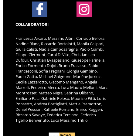
COLLABORATORI
Francesca Arcaro, Massimo Altini, Corrado Bellora,
Nadine Blanc, Riccardo Bortolotti, Manila Calipari,
Giulia Calisti, Nadia Camposaragna, Paolo Ciambi,
Filippo Clermont, Carol Di Vito, Christian Leo
Dufour, Christian Evaspasiano, Giuseppe Farinella,
Enrico Formento Dojot, Bruno Fracasso, Fabio
Francesconi, Sofia Fregnani, Giorgia Gambino,
Paolo Gatto, Michael Ghignone, Marlène Jorrioz,
Cecilia Lazzarotto, Giacomo Mangano, Angela
Marrelli, Federico Mecca, Luca Mauro Melloni, Marc
Montrosset, Matteo Nigra, Sabrina Olibano,
Emiliano Pala, Gabriele Peloso, Maurizio Pitti, Loris
Ponsetto, Andrea Portigliatti, Mattia Pramotton,
Deniel Pession, Raffaele Romano, Enrico Ruggeri,
Riccardo Savoye, Federica Tercinod, Federico
Tigellio Benvenuto, Luca Massimo Trifilò