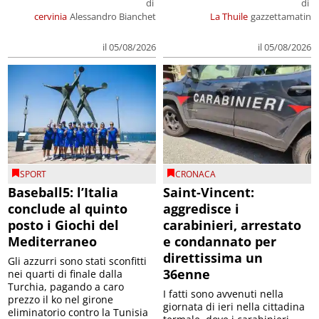
di
di
cervinia
Alessandro Bianchet
La Thuile
gazzettamatin
il 05/08/2026
il 05/08/2026
SPORT
CRONACA
Baseball5: l’Italia
Saint-Vincent:
conclude al quinto
aggredisce i
posto i Giochi del
carabinieri, arrestato
Mediterraneo
e condannato per
direttissima un
Gli azzurri sono stati sconfitti
36enne
nei quarti di finale dalla
Turchia, pagando a caro
I fatti sono avvenuti nella
prezzo il ko nel girone
giornata di ieri nella cittadina
eliminatorio contro la Tunisia