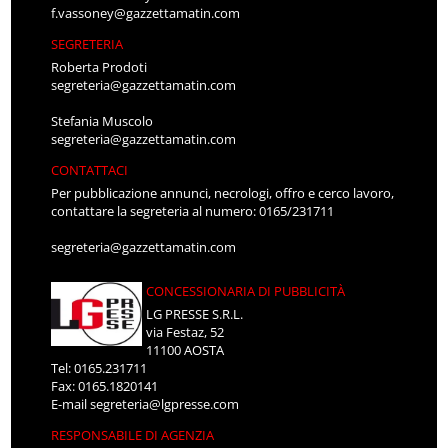
f.vassoney@gazzettamatin.com
SEGRETERIA
Roberta Prodoti
segreteria@gazzettamatin.com
Stefania Muscolo
segreteria@gazzettamatin.com
CONTATTACI
Per pubblicazione annunci, necrologi, offro e cerco lavoro,
contattare la segreteria al numero: 0165/231711
segreteria@gazzettamatin.com
CONCESSIONARIA DI PUBBLICITÀ
LG PRESSE S.R.L.
via Festaz, 52
11100 AOSTA
Tel: 0165.231711
Fax: 0165.1820141
E-mail
segreteria@lgpresse.com
RESPONSABILE DI AGENZIA