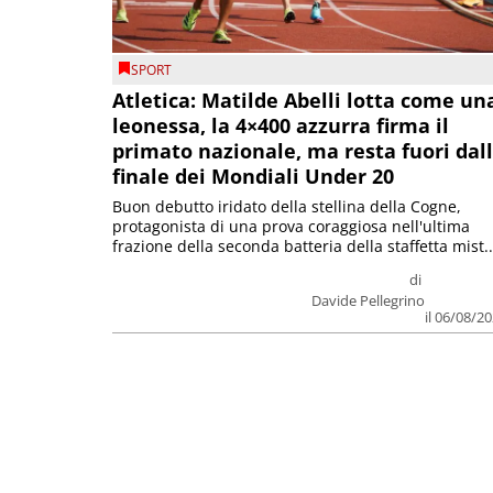
SPORT
Atletica: Matilde Abelli lotta come un
leonessa, la 4×400 azzurra firma il
primato nazionale, ma resta fuori dal
finale dei Mondiali Under 20
Buon debutto iridato della stellina della Cogne,
protagonista di una prova coraggiosa nell'ultima
frazione della seconda batteria della staffetta mist..
di
Davide Pellegrino
il 06/08/2