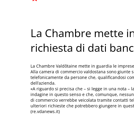
La Chambre mette in
richiesta di dati ban
La Chambre Valdôtaine mette in guardia le imprese 
Alla camera di commercio valdostana sono giunte s
telefonicamente da persone che, qualificandosi co
dell’azienda.
«A riguardo si precisa che – si legge in una nota 
indagine in questo senso e che, comunque, nessuna
di commercio verrebbe veicolata tramite contatti tel
ulteriori richieste che potrebbero giungere in ques
(re.vdanews.it)