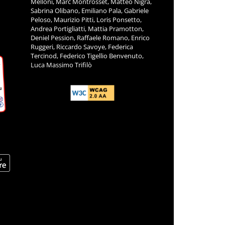
Melloni, Marc Montrosset, Matteo Nigra,
Sabrina Olibano, Emiliano Pala, Gabriele
Peloso, Maurizio Pitti, Loris Ponsetto,
Andrea Portigliatti, Mattia Pramotton,
Deniel Pession, Raffaele Romano, Enrico
Ruggeri, Riccardo Savoye, Federica
Tercinod, Federico Tigellio Benvenuto,
Luca Massimo Trifilò