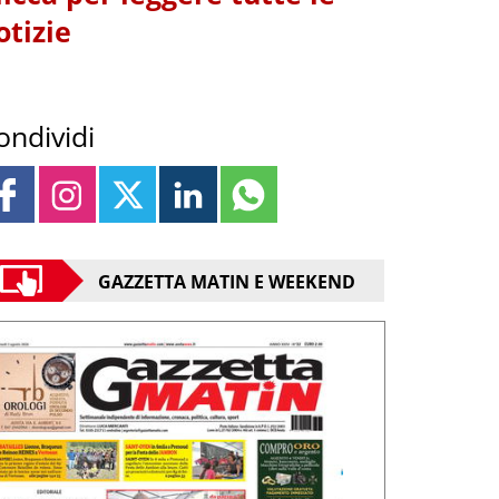
otizie
ondividi
GAZZETTA MATIN E WEEKEND