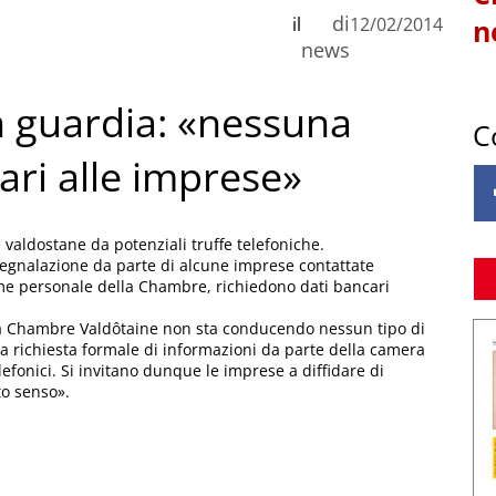
di
il
12/02/2014
n
news
 guardia: «nessuna
C
cari alle imprese»
valdostane da potenziali truffe telefoniche.
egnalazione da parte di alcune imprese contattate
me personale della Chambre, richiedono dati bancari
– la Chambre Valdôtaine non sta conducendo nessun tipo di
 richiesta formale di informazioni da parte della camera
efonici. Si invitano dunque le imprese a diffidare di
to senso».