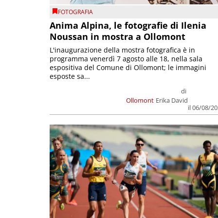
FOTOGRAFIA
Anima Alpina, le fotografie di Ilenia
Noussan in mostra a Ollomont
L'inaugurazione della mostra fotografica è in
programma venerdì 7 agosto alle 18, nella sala
espositiva del Comune di Ollomont; le immagini
esposte sa...
di
Ollomont
Erika David
il 06/08/2