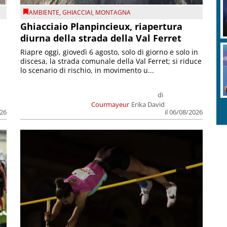
AMBIENTE
,
GHIACCIAI
,
MONTAGNA
Ghiacciaio Planpincieux, riapertura
diurna della strada della Val Ferret
Riapre oggi, giovedì 6 agosto, solo di giorno e solo in
discesa, la strada comunale della Val Ferret; si riduce
lo scenario di rischio, in movimento u...
di
Courmayeur
Erika David
026
il 06/08/2026