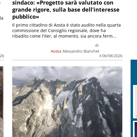
e
sindaco: «Progetto sarà valutato con
grande rigore, sulla base dell’interesse
pubblico»
la
Il primo cittadino di Aosta è stato audito nella quarta
commissione del Consiglio regionale, dove ha
ribadito come l'iter, al momento, sia ancora ferm...
di
Aosta
Alessandro Bianchet
026
il 06/08/2026