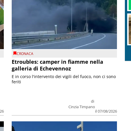
CRONACA
Etroubles: camper in fiamme nella
galleria di Echevennoz
E in corso l'intervento dei vigili del fuoco, non ci sono
feriti
di
Cinzia Timpano
026
il 07/08/2026