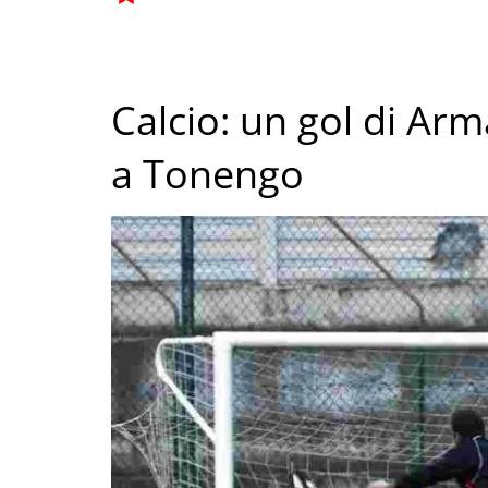
Calcio: un gol di Ar
a Tonengo