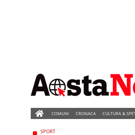
COMUNI
CRONACA
CULTURA & SPE
SPORT