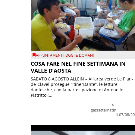
APPUNTAMENTI
,
OGGI & DOMANI
COSA FARE NEL FINE SETTIMANA IN
VALLE D’AOSTA
SABATO 8 AGOSTO ALLEIN – All’area verde Le Plan-
de-Clavel prosegue “ItinerDante”, le letture
dantesche, con la partecipazione di Antonello
Pistritto (...
di
gazzettamatin
il 07/08/2