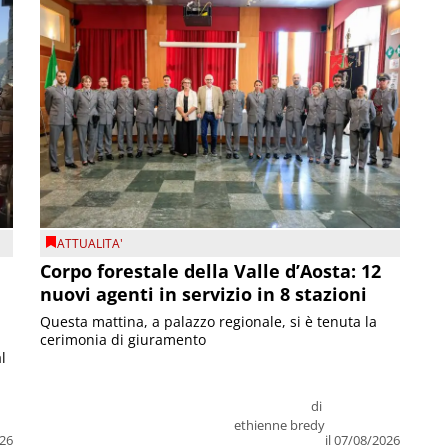
ATTUALITA'
Corpo forestale della Valle d’Aosta: 12
nuovi agenti in servizio in 8 stazioni
Questa mattina, a palazzo regionale, si è tenuta la
cerimonia di giuramento
l
di
ethienne bredy
026
il 07/08/2026