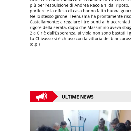
più per l’espulsione di Andrea Raco a 1′ dal riposo. 
portiere e la difesa di casa hanno fatto buona guar
Nello stesso girone il Fenusma ha prontamente riscat
Castellamonte; a regalare i tre punti ai blucerchiat
rigore della serata, dopo che Massimino aveva sbagli
2 a Ciriè dall’Esperanza; ai viola non sono bastati i
La Chivasso si è chiuso con la vittoria dei biancorossi
(d.p.)
ULTIME NEWS