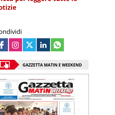
otizie
ondividi
GAZZETTA MATIN E WEEKEND