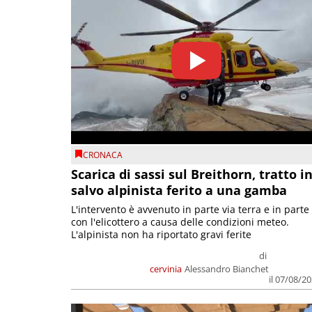
CRONACA
Scarica di sassi sul Breithorn, tratto i
salvo alpinista ferito a una gamba
L'intervento è avvenuto in parte via terra e in parte
con l'elicottero a causa delle condizioni meteo.
L'alpinista non ha riportato gravi ferite
di
cervinia
Alessandro Bianchet
il 07/08/2