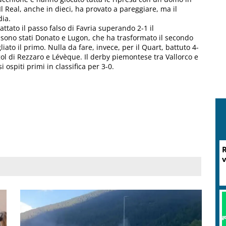
Il Real, anche in dieci, ha provato a pareggiare, ma il
dia.
tato il passo falso di Favria superando 2-1 il
i sono stati Donato e Lugon, che ha trasformato il secondo
ato il primo. Nulla da fare, invece, per il Quart, battuto 4-
 gol di Rezzaro e Lévèque. Il derby piemontese tra Vallorco e
 ospiti primi in classifica per 3-0.
M
P