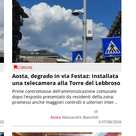
COMUNI
n
Aosta, degrado in via Festaz: installata
una telecamera alla Torre del Lebbroso
Prime contromosse dell'amministrazione comunale
dopo l'esposto presentato da residenti della zona;
promessi anche maggiori controlli e ulteriori inter...
di
Aosta
Alessandro Bianchet
026
il 07/08/2026