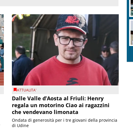
ATTUALITA'
Dalle Valle d’Aosta al Friuli: Henry
regala un motorino Ciao ai ragazzini
che vendevano limonata
Ondata di generosità per i tre giovani della provincia
r
di Udine