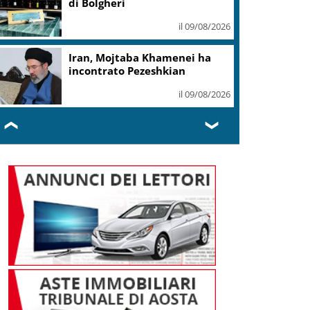
di Bolgheri
il 09/08/2026
Iran, Mojtaba Khamenei ha
incontrato Pezeshkian
il 09/08/2026
❮
❯