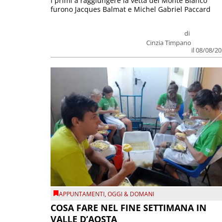
I primi a raggiungere la vetta del Monte Bianco
furono Jacques Balmat e Michel Gabriel Paccard
di
Cinzia Timpano
il 08/08/2
APPUNTAMENTI
,
OGGI & DOMANI
COSA FARE NEL FINE SETTIMANA IN
VALLE D’AOSTA