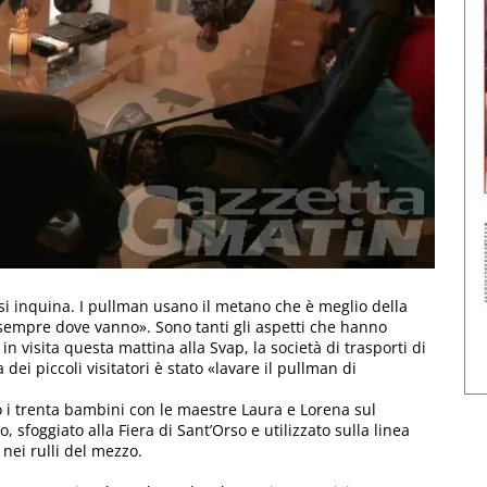
si inquina. I pullman usano il metano che è meglio della
 sempre dove vanno». Sono tanti gli aspetti che hanno
in visita questa mattina alla Svap, la società di trasporti di
 dei piccoli visitatori è stato «lavare il pullman di
to i trenta bambini con le maestre Laura e Lorena sul
 sfoggiato alla Fiera di Sant’Orso e utilizzato sulla linea
 nei rulli del mezzo.