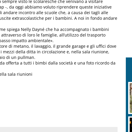
o sempre visto le scolaresche che venivano a visitare
ap -, da oggi abbiamo voluto riprendere queste iniziative
 andare incontro alle scuole che, a causa dei tagli alle
uscite extrascolastiche per i bambini. A noi in fondo andare
 come spiega Nelly Dayné che ha accompagnato i bambini
 attraverso di loro le famiglie, all’utilizzo del trasporto
 basso impatto ambientale».
tore di metano, il lavaggio, il grande garage e gli uffici dove
mezzi della ditta in circolazione e, nella sala riunione,
laio di un pullman.
a offerta a tutti i bimbi dalla società e una foto ricordo da
lla sala riunioni