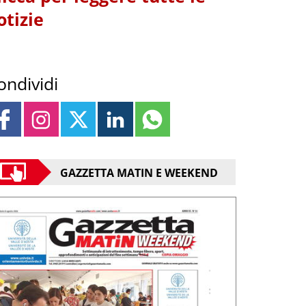
otizie
ondividi
GAZZETTA MATIN E WEEKEND