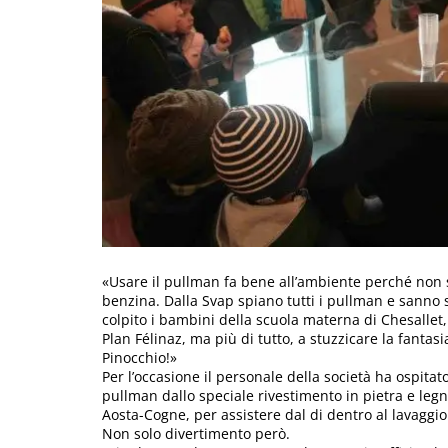
«Usare il pullman fa bene all’ambiente perché non 
benzina. Dalla Svap spiano tutti i pullman e sanno
colpito i bambini della scuola materna di Chesallet, 
Plan Félinaz, ma più di tutto, a stuzzicare la fantasia
Pinocchio!»
Per l’occasione il personale della società ha ospita
pullman dallo speciale rivestimento in pietra e legno,
Aosta-Cogne, per assistere dal di dentro al lavaggio
Non solo divertimento però.