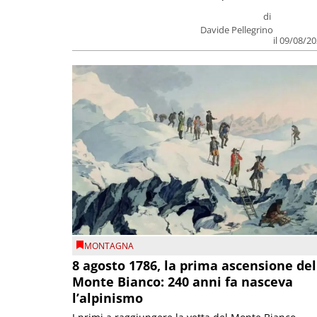
di
Davide Pellegrino
il 09/08/2
MONTAGNA
8 agosto 1786, la prima ascensione del
Monte Bianco: 240 anni fa nasceva
l’alpinismo