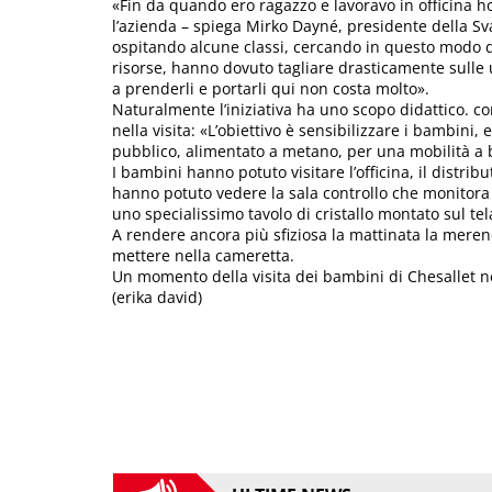
«Fin da quando ero ragazzo e lavoravo in officina h
l’azienda – spiega Mirko Dayné, presidente della Sv
ospitando alcune classi, cercando in questo modo di
risorse, hanno dovuto tagliare drasticamente sulle 
a prenderli e portarli qui non costa molto».
Naturalmente l’iniziativa ha uno scopo didattico.
nella visita: «L’obiettivo è sensibilizzare i bambini, e
pubblico, alimentato a metano, per una mobilità a
I bambini hanno potuto visitare l’officina, il distribu
hanno potuto vedere la sala controllo che monitora i 
uno specialissimo tavolo di cristallo montato sul te
A rendere ancora più sfiziosa la mattinata la merend
mettere nella cameretta.
Un momento della visita dei bambini di Chesallet ne
(erika david)