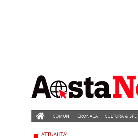
COMUNI
CRONACA
CULTURA & SPE
ATTUALITA'