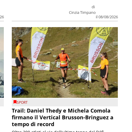
di
Cinzia Timpano
026
il 08/08/2026
SPORT
Trail: Daniel Thedy e Michela Comola
firmano il Vertical Brusson-Bringuez a
tempo di record