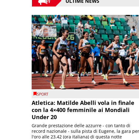
ULTIME NEWS
SPORT
Atletica: Matilde Abelli vola in finale
con la 4×400 femminile ai Mondiali
Under 20
Grande prestazione delle azzurre - con tanto di
record nazionale - sulla pista di Eugene, la gara pe
l'oro alle 23.42 (ora italiana) di questa notte