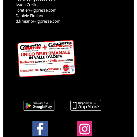
Ivana Cretier
i.cretier@lgpresse.com
Daniele Fimiano
d.fimiano@lgpresse.com