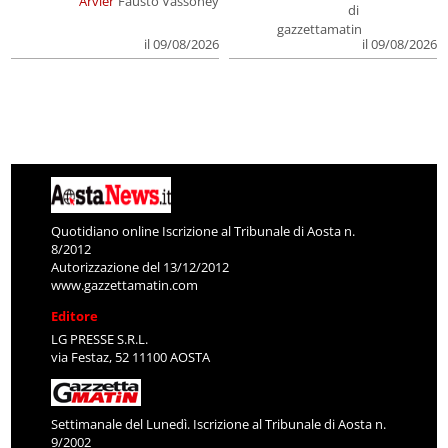
Arvier
Fausto Vassoney
di
gazzettamatin
il 09/08/2026
il 09/08/2026
Quotidiano online Iscrizione al Tribunale di Aosta n.
8/2012
Autorizzazione del 13/12/2012
www.gazzettamatin.com
Editore
LG PRESSE S.R.L.
via Festaz, 52 11100 AOSTA
Settimanale del Lunedì. Iscrizione al Tribunale di Aosta n.
9/2002