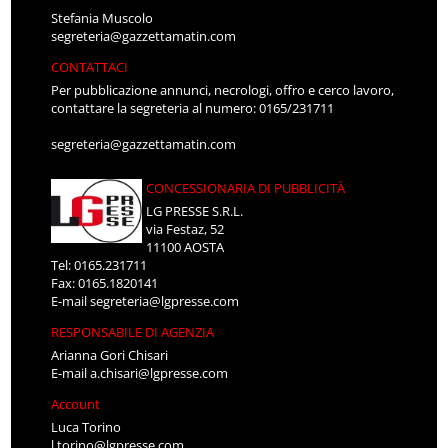
Stefania Muscolo
segreteria@gazzettamatin.com
CONTATTACI
Per pubblicazione annunci, necrologi, offro e cerco lavoro,
contattare la segreteria al numero: 0165/231711
segreteria@gazzettamatin.com
CONCESSIONARIA DI PUBBLICITÀ
LG PRESSE S.R.L.
via Festaz, 52
11100 AOSTA
Tel: 0165.231711
Fax: 0165.1820141
E-mail
segreteria@lgpresse.com
RESPONSABILE DI AGENZIA
Arianna Gori Chisari
E-mail
a.chisari@lgpresse.com
Account
Luca Torino
l.torino@lgpresse.com