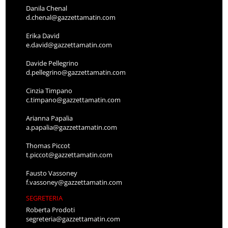
Danila Chenal
d.chenal@gazzettamatin.com
Erika David
e.david@gazzettamatin.com
Davide Pellegrino
d.pellegrino@gazzettamatin.com
Cinzia Timpano
c.timpano@gazzettamatin.com
Arianna Papalia
a.papalia@gazzettamatin.com
Thomas Piccot
t.piccot@gazzettamatin.com
Fausto Vassoney
f.vassoney@gazzettamatin.com
SEGRETERIA
Roberta Prodoti
segreteria@gazzettamatin.com