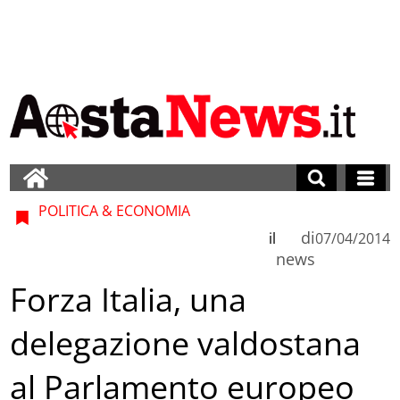
POLITICA & ECONOMIA
di
il
07/04/2014
news
Forza Italia, una
delegazione valdostana
al Parlamento europeo