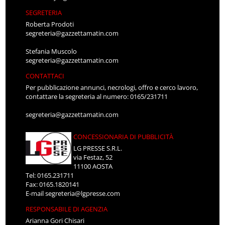
SEGRETERIA
Roberta Prodoti
segreteria@gazzettamatin.com
Stefania Muscolo
segreteria@gazzettamatin.com
CONTATTACI
Per pubblicazione annunci, necrologi, offro e cerco lavoro,
contattare la segreteria al numero: 0165/231711
segreteria@gazzettamatin.com
CONCESSIONARIA DI PUBBLICITÀ
LG PRESSE S.R.L.
via Festaz, 52
11100 AOSTA
Tel: 0165.231711
Fax: 0165.1820141
E-mail
segreteria@lgpresse.com
RESPONSABILE DI AGENZIA
Arianna Gori Chisari