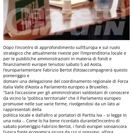
Dopo l’incontro di approfondimento sull’Europa e sul ruolo
strategico che attualmente riveste per l’imprenditoria locale e
per le pubbliche amministrazioni in materia di fondi e
finanziamenti europei tenutosi sabato 5 ad Aosta,
l’europarlamentare Fabrizio Bertot (foto)accompagnerà questo
pomeriggio e
domani una delegazione del coordinamento regionale di Forza
Italia Valle d’Aosta a Parlamento europeo a Bruxelles.
“Sarà l’occasione per gli amministratori valdostani di conoscere
da vicino la “politica territoriale” che il Parlamento europeo
promuove nelle sue varie forme, rivolgendosi da un lato ai
rappresentati della
politica locale e dall’altro ai portatori di Partita Iva – si legge in
una nota -. Come lo ha bene ricordato durantel’incontro di
sabato pomeriggio Fabrizio Bertot, i fondi europei sonoancora
l’unica fonte economica sicura da cui si possono, all’ora