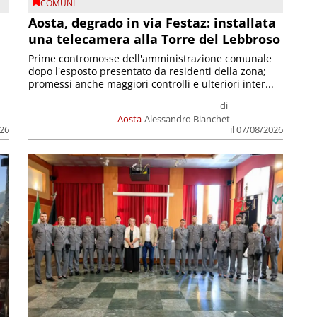
COMUNI
n
Aosta, degrado in via Festaz: installata
una telecamera alla Torre del Lebbroso
Prime contromosse dell'amministrazione comunale
dopo l'esposto presentato da residenti della zona;
promessi anche maggiori controlli e ulteriori inter...
di
Aosta
Alessandro Bianchet
026
il 07/08/2026