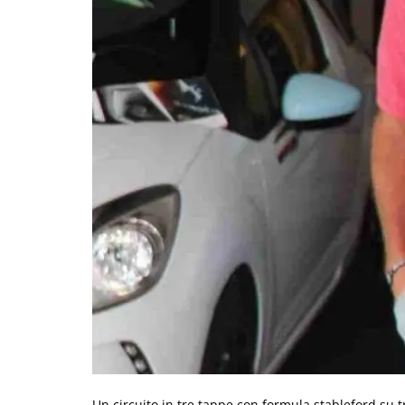
Un circuito in tre tappe con formula stableford su tr