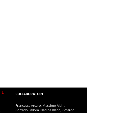
ITÀ
COLLABORATORI
L.
Francesca Arcaro, Massimo Altini,
Corrado Bellora, Nadine Blanc, Riccardo
11