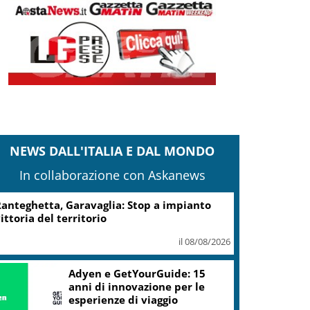
NEWS DALL'ITALIA E DAL MONDO
In collaborazione con Askanews
anteghetta, Garavaglia: Stop a impianto
ittoria del territorio
il 08/08/2026
Adyen e GetYourGuide: 15
anni di innovazione per le
esperienze di viaggio