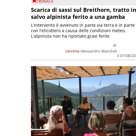
CRONACA
Scarica di sassi sul Breithorn, tratto i
salvo alpinista ferito a una gamba
L'intervento è avvenuto in parte via terra e in parte
con l'elicottero a causa delle condizioni meteo.
L'alpinista non ha riportato gravi ferite
di
cervinia
Alessandro Bianchet
il 07/08/2