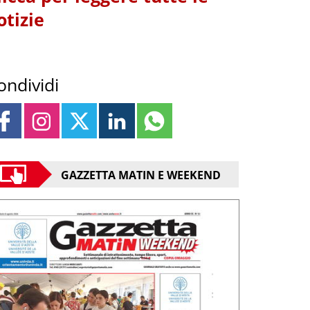
otizie
ondividi
GAZZETTA MATIN E WEEKEND