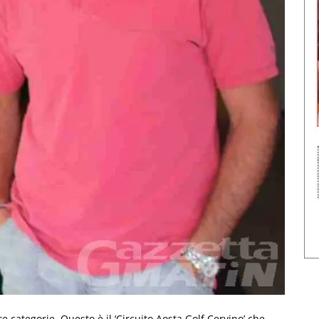
e categorie. Questo è il ‘Circuito Aosta Golf Cervino’ che