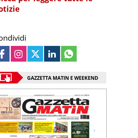
otizie
ondividi
GAZZETTA MATIN E WEEKEND