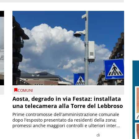
COMUNI
n
Aosta, degrado in via Festaz: installata
una telecamera alla Torre del Lebbroso
Prime contromosse dell'amministrazione comunale
dopo l'esposto presentato da residenti della zona;
promessi anche maggiori controlli e ulteriori inter...
di