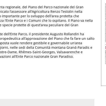
unta regionale, del Piano del Parco nazionale del Gran
cato l’assessore all’Agricoltura Renzo Testolin nella
 importante per lo sviluppo dell’area protetta che
 l’Ente Parco e i Comuni che lo ospitano. Il Piano va nella
e specie protette di quest’area peculiare del Gran
nte dell’Ente Parco, il presidente Augusto Rollandin ha
propedeutica all’approvazione del Piano che fa fare un salto
roposta vuole rendere gestibile e governabile un’area
 giorni, nelle sedi della Comunità montana Grand-Paradis e
Notre-Dame, Rhêmes-Saint-Georges, Valsavarenche e
rvazioni all’Ente Parco nazionale Gran Paradiso.