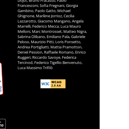
Dojot, Bruno Fracasso, Fabio
Francesconi, Sofia Fregnani, Giorgia
Gambino, Paolo Gatto, Michael
Ghignone, Marlène Jorrioz, Cecilia
Lazzarotto, Giacomo Mangano, Angela
Marrelli, Federico Mecca, Luca Mauro
Melloni, Marc Montrosset, Matteo Nigra,
Sabrina Olibano, Emiliano Pala, Gabriele
Peloso, Maurizio Pitti, Loris Ponsetto,
Andrea Portigliatti, Mattia Pramotton,
Deniel Pession, Raffaele Romano, Enrico
Ruggeri, Riccardo Savoye, Federica
Tercinod, Federico Tigellio Benvenuto,
Luca Massimo Trifilò