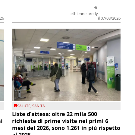
di
ethienne bredy
026
il 07/08/2026
SALUTE
,
SANITÀ
Liste d’attesa: oltre 22 mila 500
ni
richieste di prime visite nei primi 6
mesi del 2026, sono 1.261 in più rispetto
al 2025