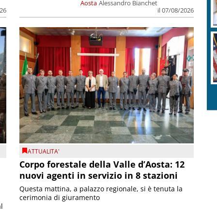
Aosta
Alessandro Bianchet
026
il 07/08/2026
ATTUALITA'
Corpo forestale della Valle d’Aosta: 12
nuovi agenti in servizio in 8 stazioni
Questa mattina, a palazzo regionale, si è tenuta la
cerimonia di giuramento
l