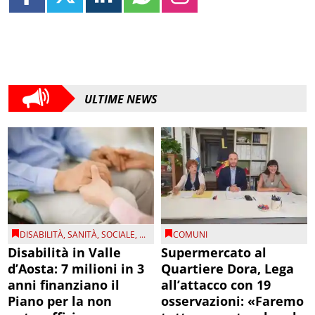
ULTIME NEWS
DISABILITÀ
,
SANITÀ
,
SOCIALE
, ...
COMUNI
Disabilità in Valle
Supermercato al
d’Aosta: 7 milioni in 3
Quartiere Dora, Lega
anni finanziano il
all’attacco con 19
Piano per la non
osservazioni: «Faremo