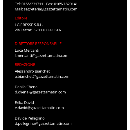
Tel: 0165/231711 - Fax: 0165/1820141
Mail:
segreteria@gazzettamatin.com
Editore
LG PRESSE S.R.L.
via Festaz, 52 11100 AOSTA
DIRETTORE RESPONSABILE
Luca Mercanti
l.mercanti@gazzettamatin.com
REDAZIONE
Alessandro Bianchet
a.bianchet@gazzettamatin.com
Danila Chenal
d.chenal@gazzettamatin.com
Erika David
e.david@gazzettamatin.com
Davide Pellegrino
d.pellegrino@gazzettamatin.com