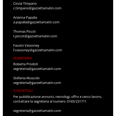
Cinzia Timpano
c.timpano@gazzettamatin.com
Arianna Papalia
a.papalia@gazzettamatin.com
Thomas Piccot
t.piccot@gazzettamatin.com
Fausto Vassoney
f.vassoney@gazzettamatin.com
SEGRETERIA
Roberta Prodoti
segreteria@gazzettamatin.com
Stefania Muscolo
segreteria@gazzettamatin.com
CONTATTACI
Per pubblicazione annunci, necrologi, offro e cerco lavoro,
contattare la segreteria al numero: 0165/231711
segreteria@gazzettamatin.com